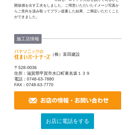
開放感を出す工夫をしました。ご用意いただいたイメージ写真か
らご意向を汲み取ってプラン提案した結果、ご満足いただくこと
ができました。
施工店情報
（株）富田建設
〒528-0036
住所：滋賀県甲賀市水口町東名坂１３９
電話：0748-63-7880
FAX：0748-63-7770
お店に電話をする