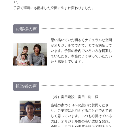
ど、
子育て環境にも配慮した空間に生まれ変わりました。
お客様の声
思い描いていた明るくナチュラルな空間
がオリジナルでできて、とても満足して
います。予算の枠内でいろいろな提案し
ていただき、本当によくやっていただい
たと感謝しています。
担当者の声
（株）富田建設 富田 樹 様
当社の家づくりへの想いに賛同くださ
り、ご要望にお応えすることができて嬉
しく思っています。いつも心掛けている
のは、オリジナル性の高い柔軟な発想。
今回も、ロフトや天窓を設けて明るさと