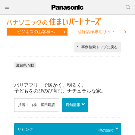
ビジネスのお客様へ
登録店様専用サイト
事例検索トップに戻る
滋賀県 M様
バリアフリーで暖かく、明るく。
子どもをのびのび育む、ナチュラルな家。
担当： （株）富田建設
店舗情報
他の部位