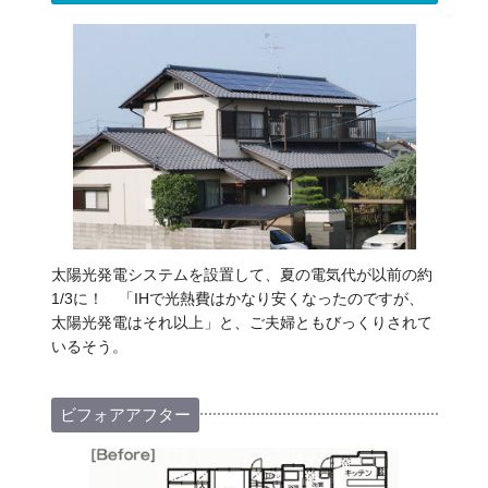
太陽光発電システムを設置して、夏の電気代が以前の約
1/3に！ 「IHで光熱費はかなり安くなったのですが、
太陽光発電はそれ以上」と、ご夫婦ともびっくりされて
いるそう。
ビフォアアフター