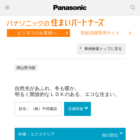
ビジネスのお客様へ
登録店様専用サイト
事例検索トップに戻る
岡山県 N様
自然光があふれ、冬も暖か。
明るく開放的なＬＤＫのある、エコな住まい。
担当： （株）中祥建設
店舗情報
他の部位