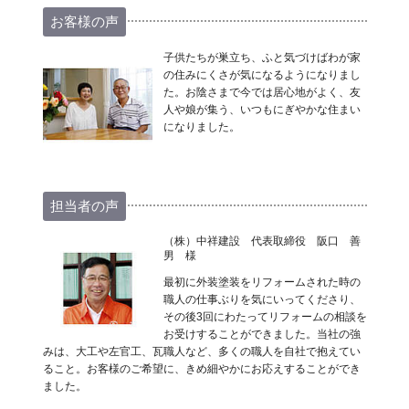
お客様の声
子供たちが巣立ち、ふと気づけばわが家
の住みにくさが気になるようになりまし
た。お陰さまで今では居心地がよく、友
人や娘が集う、いつもにぎやかな住まい
になりました。
担当者の声
（株）中祥建設 代表取締役 阪口 善
男 様
最初に外装塗装をリフォームされた時の
職人の仕事ぶりを気にいってくださり、
その後3回にわたってリフォームの相談を
お受けすることができました。当社の強
みは、大工や左官工、瓦職人など、多くの職人を自社で抱えてい
ること。お客様のご希望に、きめ細やかにお応えすることができ
ました。