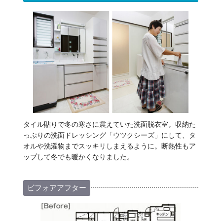
タイル貼りで冬の寒さに震えていた洗面脱衣室。収納た
っぷりの洗面ドレッシング「ウツクシーズ」にして、タ
オルや洗濯物までスッキリしまえるように。断熱性もア
ップして冬でも暖かくなりました。
ビフォアアフター