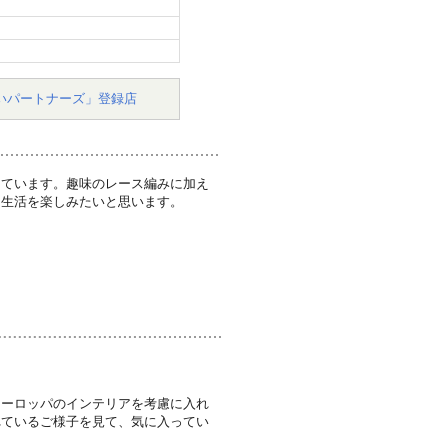
いパートナーズ」登録店
しています。趣味のレース編みに加え
る生活を楽しみたいと思います。
ヨーロッパのインテリアを考慮に入れ
れているご様子を見て、気に入ってい