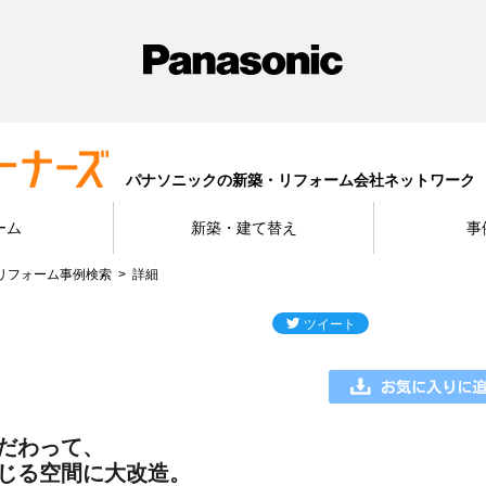
パナソニックの新築・リフォーム会社ネットワーク
ーム
新築・建て替え
事
リフォーム事例検索
詳細
だわって、
じる空間に大改造。