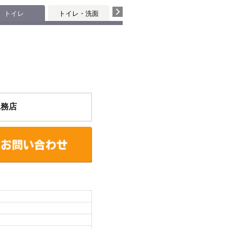
トイレ
トイレ・洗面
工務店