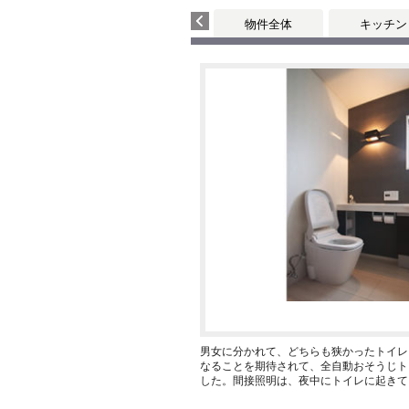
物件全体
キッチン
男女に分かれて、どちらも狭かったトイレ
なることを期待されて、全自動おそうじト
した。間接照明は、夜中にトイレに起きて