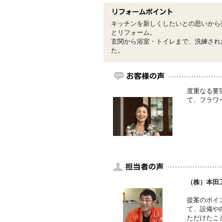
キッチンを新しくしたいとの思いから
とリフォーム。
玄関から浴室・トイレまで、洗練され
た。
度重なる要
て、フラワ
（株）本田
提案のポイ
て、設備や
ただけたこ