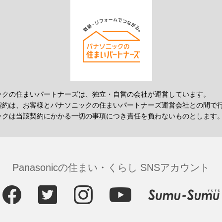
ックの住まいパートナーズは、独立・自営の会社が運営しています。
契約は、お客様とパナソニックの住まいパートナーズ運営会社との間で
ックは当該契約にかかる一切の事項につき責任を負わないものとします
Panasonicの住まい・くらし SNSアカウント