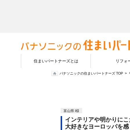
住まいパートナーズとは
リフォ
パナソニックの住まいパートナーズ TOP
富山県 I様
インテリアや明かりにこ
大好きなヨーロッパを感