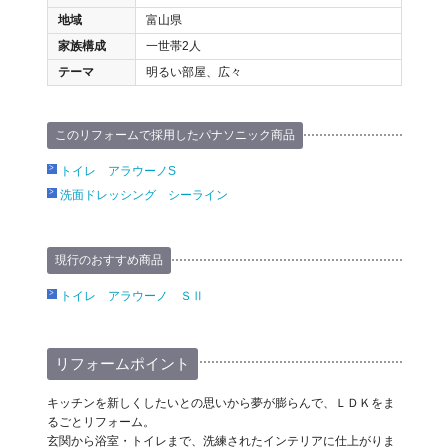
地域
富山県
家族構成
一世帯2人
テーマ
明るい部屋、広々
このリフォームで採用したパナソニック商品
トイレ アラウーノS
洗面ドレッシング シーライン
現行のおすすめ商品
トイレ アラウーノ ＳⅡ
リフォームポイント
キッチンを新しくしたいとの思いから夢が膨らんで、ＬＤＫをま
るごとリフォーム。
玄関から浴室・トイレまで、洗練されたインテリアに仕上がりま