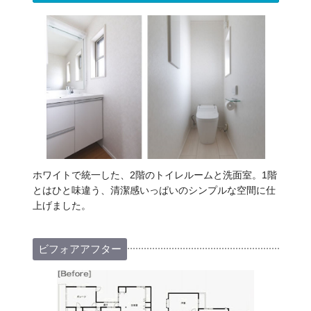
ホワイトで統一した、2階のトイレルームと洗面室。1階
とはひと味違う、清潔感いっぱいのシンプルな空間に仕
上げました。
ビフォアアフター