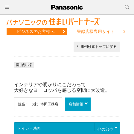
ビジネスのお客様へ
登録店様専用サイト
事例検索トップに戻る
富山県 I様
インテリアや明かりにこだわって、
大好きなヨーロッパを感じる空間に大改造。
担当： （株）本田工務店
店舗情報
他の部位