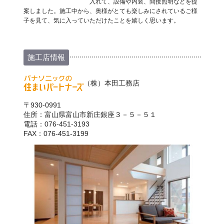
入れて、設備や内装、間接照明などを提
案しました。施工中から、奥様がとても楽しみにされているご様
子を見て、気に入っていただけたことを嬉しく思います。
施工店情報
（株）本田工務店
〒930-0991
住所：富山県富山市新庄銀座３－５－５１
電話：076-451-3193
FAX：076-451-3199