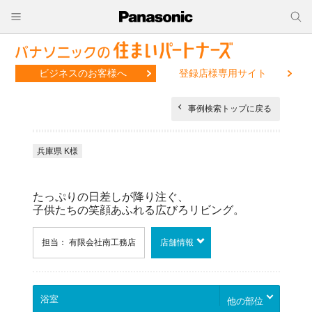
ビジネスのお客様へ
登録店様専用サイト
事例検索トップに戻る
兵庫県 K様
たっぷりの日差しが降り注ぐ、
子供たちの笑顔あふれる広びろリビング。
担当： 有限会社南工務店
店舗情報
他の部位