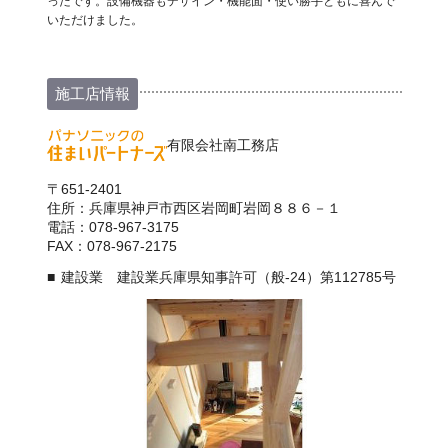
ったです。設備機器もデザイン・機能面・使い勝手ともに喜んで
いただけました。
施工店情報
有限会社南工務店
〒651-2401
住所：兵庫県神戸市西区岩岡町岩岡８８６－１
電話：078-967-3175
FAX：078-967-2175
建設業 建設業兵庫県知事許可（般-24）第112785号