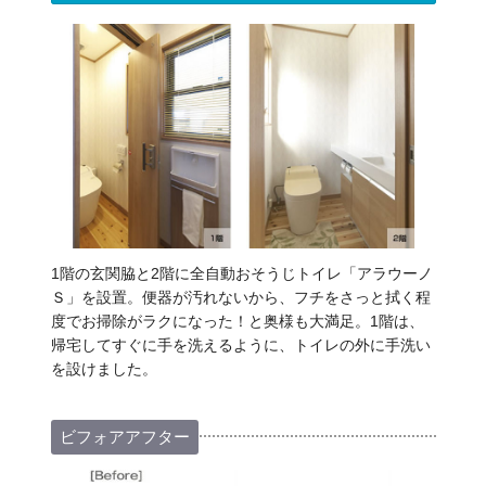
1階の玄関脇と2階に全自動おそうじトイレ「アラウーノ
Ｓ」を設置。便器が汚れないから、フチをさっと拭く程
度でお掃除がラクになった！と奥様も大満足。1階は、
帰宅してすぐに手を洗えるように、トイレの外に手洗い
を設けました。
ビフォアアフター