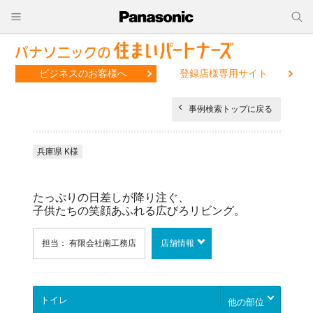
ビジネスのお客様へ
登録店様専用サイト
事例検索トップに戻る
兵庫県 K様
たっぷりの日差しが降り注ぐ、
子供たちの笑顔あふれる広びろリビング。
担当： 有限会社南工務店
店舗情報
他の部位