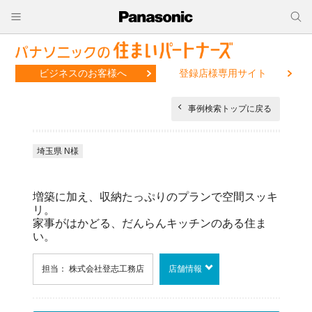
ビジネスのお客様へ
登録店様専用サイト
事例検索トップに戻る
埼玉県 N様
増築に加え、収納たっぷりのプランで空間スッキ
リ。
家事がはかどる、だんらんキッチンのある住ま
い。
担当： 株式会社登志工務店
店舗情報