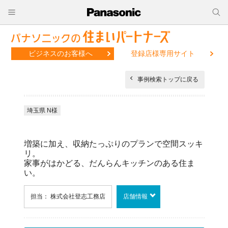
ビジネスのお客様へ
登録店様専用サイト
事例検索トップに戻る
埼玉県 N様
増築に加え、収納たっぷりのプランで空間スッキ
リ。
家事がはかどる、だんらんキッチンのある住ま
い。
担当： 株式会社登志工務店
店舗情報