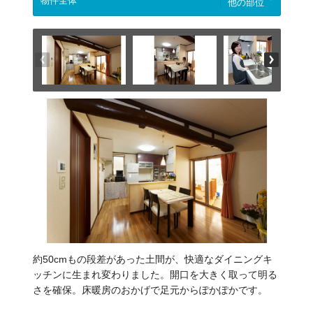
他の部位
約50cmもの段差があった土間が、快適なダイニングキ
ッチンに生まれ変わりました。開口を大きく取って明る
さを確保。床暖房のおかげで足元からぽかぽかです。