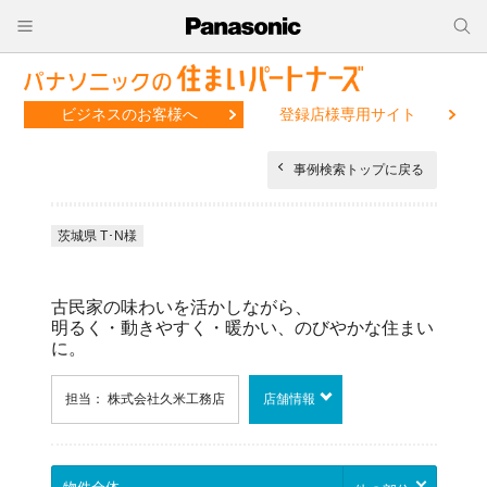
ビジネスのお客様へ
登録店様専用サイト
事例検索トップに戻る
茨城県 T･N様
古民家の味わいを活かしながら、
明るく・動きやすく・暖かい、のびやかな住まい
に。
担当： 株式会社久米工務店
店舗情報