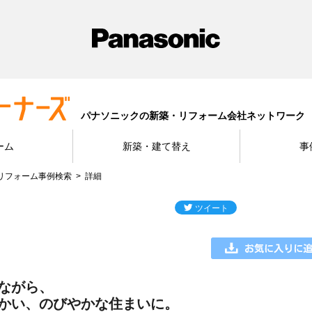
パナソニックの新築・リフォーム会社ネットワーク
ーム
新築・建て替え
事
リフォーム事例検索
詳細
ながら、
かい、のびやかな住まいに。