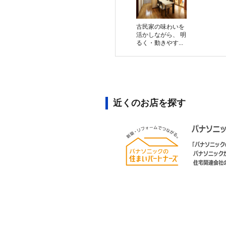
古民家の味わいを
活かしながら、 明
るく・動きやす...
近くのお店を探す