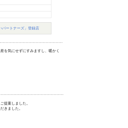
いパートナーズ」登録店
段差を気にせずにすみますし、暖かく
をご提案しました。
ただきました。