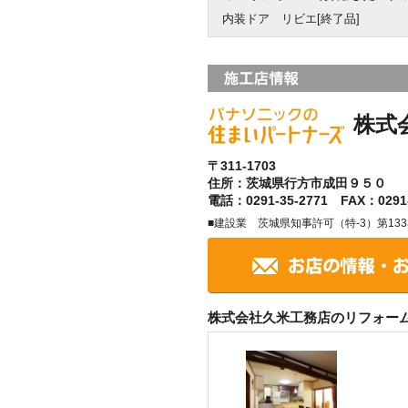
内装ドア リビエ[終了品]
株式
〒311-1703
住所：茨城県行方市成田９５０
電話：0291-35-2771 FAX：0291-
■建設業 茨城県知事許可（特-3）第1333
株式会社久米工務店のリフォー