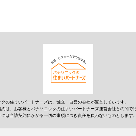
ックの住まいパートナーズは、独立・自営の会社が運営しています。
契約は、お客様とパナソニックの住まいパートナーズ運営会社との間で
ックは当該契約にかかる一切の事項につき責任を負わないものとします