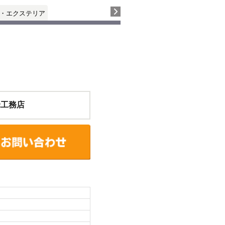
・エクステリア
米工務店