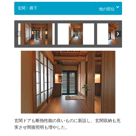
他の部位
玄関ドアも断熱性能の良いものに新設し、玄関収納も充
実させ間接照明も増やした。