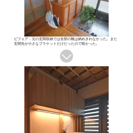
ビフォア：元の玄関収納では全部の靴は納めきれなかった。また
玄関先が小さなブラケットだけだったので暗かった。