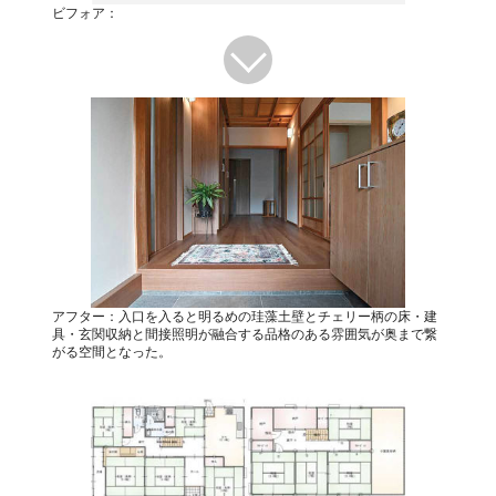
ビフォア：
アフター：入口を入ると明るめの珪藻土壁とチェリー柄の床・建
具・玄関収納と間接照明が融合する品格のある雰囲気が奥まで繋
がる空間となった。