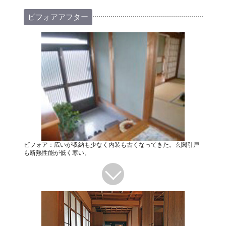
ビフォアアフター
ビフォア：広いが収納も少なく内装も古くなってきた。玄関引戸
も断熱性能が低く寒い。