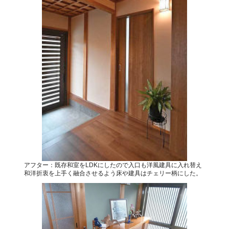
アフター：既存和室をLDKにしたので入口も洋風建具に入れ替え
和洋折衷を上手く融合させるよう床や建具はチェリー柄にした。