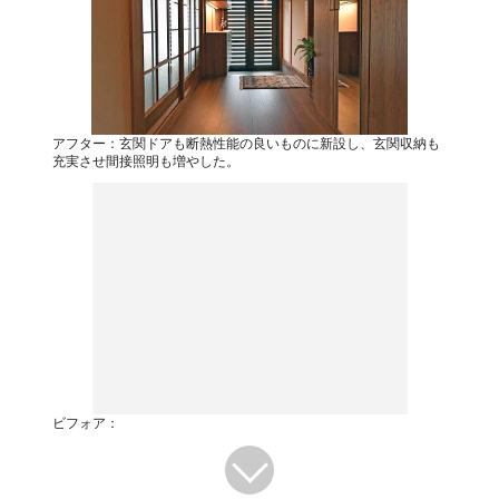
アフター：玄関ドアも断熱性能の良いものに新設し、玄関収納も
充実させ間接照明も増やした。
ビフォア：