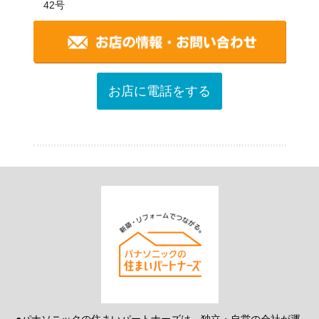
42号
お店に電話をする