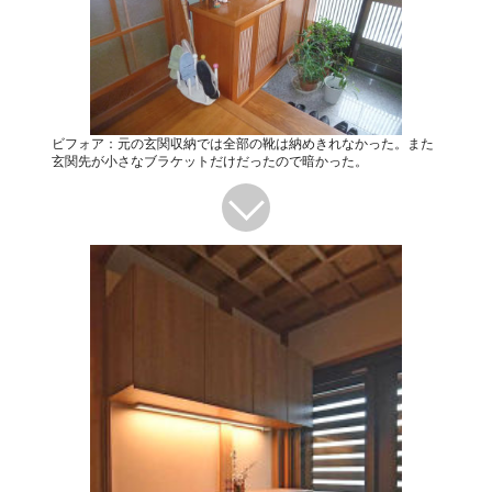
ビフォア：元の玄関収納では全部の靴は納めきれなかった。また
玄関先が小さなブラケットだけだったので暗かった。