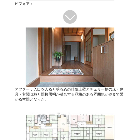
ビフォア：
アフター：入口を入ると明るめの珪藻土壁とチェリー柄の床・建
具・玄関収納と間接照明が融合する品格のある雰囲気が奥まで繋
がる空間となった。