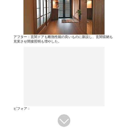
アフター：玄関ドアも断熱性能の良いものに新設し、玄関収納も
充実させ間接照明も増やした。
ビフォア：