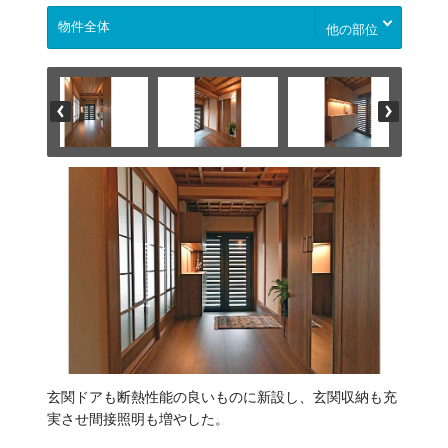
他の部位
玄関ドアも断熱性能の良いものに新設し、玄関収納も充
実させ間接照明も増やした。