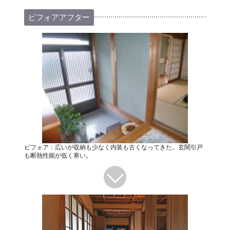
ビフォアアフター
ビフォア：広いが収納も少なく内装も古くなってきた。玄関引戸
も断熱性能が低く寒い。