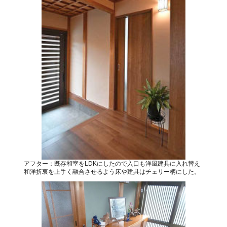
アフター：既存和室をLDKにしたので入口も洋風建具に入れ替え
和洋折衷を上手く融合させるよう床や建具はチェリー柄にした。