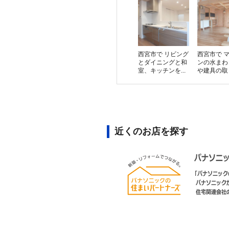
西宮市で リビング
西宮市で 
とダイニングと和
ンの水まわ
室、キッチンを...
や建具の取り
近くのお店を探す