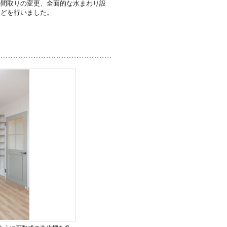
の間取りの変更、全面的な水まわり設
などを行いました。