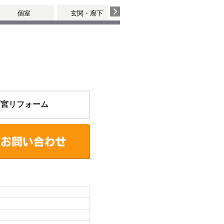
個室
玄関・廊下
その他
西宮リフォーム