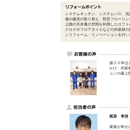
システムキッチン、システムバス、洗
備や建具の取り替え、防音フローリン
上階の天井裏の空間を利用したロフト
クロスやフロアタイルなどの内装材の
ンリフォーム・リノベーションを行い
築２０年ほ
かけ、内装
ョンの最上
梶原 孝啓
家族が幸せ