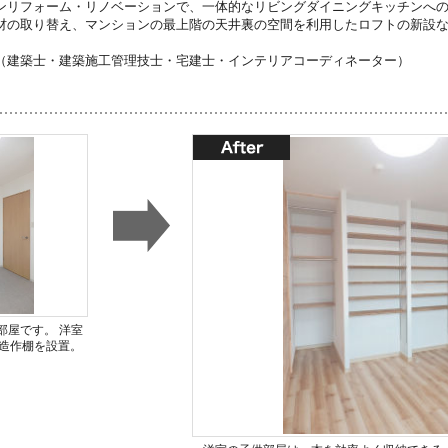
ンリフォーム・リノベーションで、一体的なリビングダイニングキッチンへ
材の取り替え、マンションの最上階の天井裏の空間を利用したロフトの新設
（建築士・建築施工管理技士・宅建士・インテリアコーディネーター）
部屋です。 洋室
造作棚を設置。