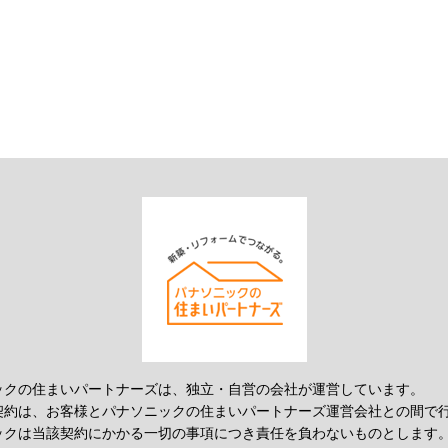
ックの住まいパートナーズは、独立・自営の会社が運営しています。
契約は、お客様とパナソニックの住まいパートナーズ運営会社との間で
ックは当該契約にかかる一切の事項につき責任を負わないものとします