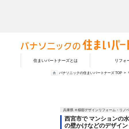
住まいパートナーズとは
リフォ
パナソニックの住まいパートナーズ TOP
兵庫県 Ｈ様邸デザインリフォーム・リノ
西宮市で マンションの
の壁かけなどのデザイ