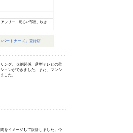
リアフリー、明るい部屋、吹き
いパートナーズ」登録店
ーリング、収納関係、薄型テレビの壁
ーションができました。また、マンシ
きました。
空間をイメージして設計しました。今