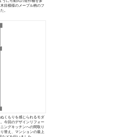
ように可動式の造作棚を多
な木目模様のメープル柄のフ
した。
のぬくもりを感じられるモダ
た。今回のデザインリフォー
イニングキッチンへの間取り
取り替え、マンションの最上
設などを行いました。