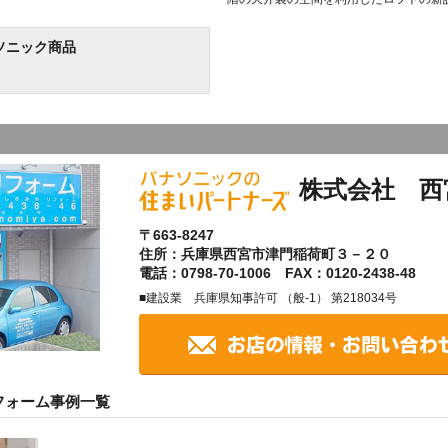
ソニック商品
株式会社 西
〒663-8247
住所：兵庫県西宮市津門稲荷町３－２０
電話：0798-70-1006 FAX：0120-2438-48
■建設業 兵庫県知事許可 （般-1） 第218034号
フォーム事例一覧