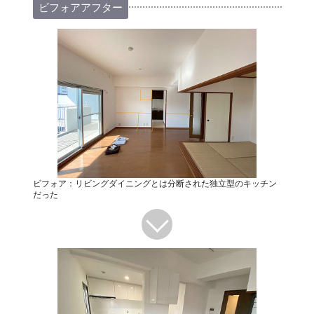
ビフォアアフター
ビフォア：リビングダイニングとは分断された独立型のキッチン
だった