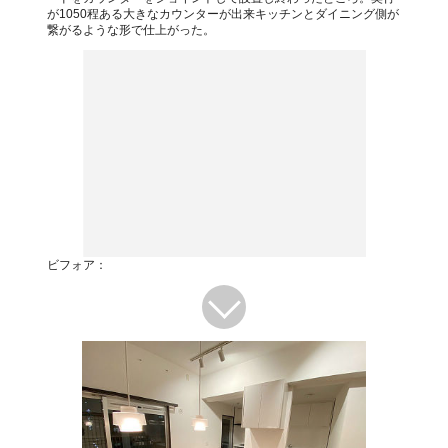
が1050程ある大きなカウンターが出来キッチンとダイニング側が
繋がるような形で仕上がった。
ビフォア：