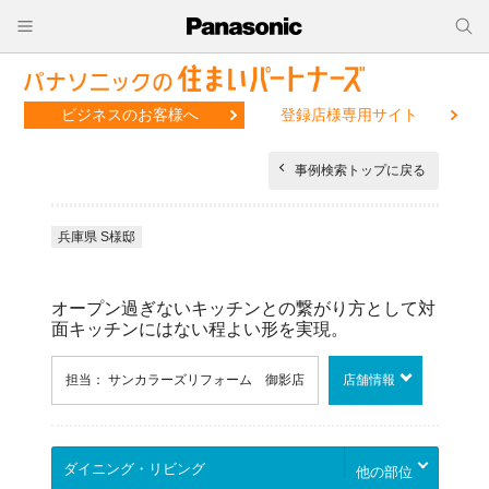
ビジネスのお客様へ
登録店様専用サイト
事例検索トップに戻る
兵庫県 S様邸
オープン過ぎないキッチンとの繋がり方として対
面キッチンにはない程よい形を実現。
担当： サンカラーズリフォーム 御影店
店舗情報
他の部位