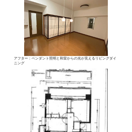
アフター：ペンダント照明と和室からの光が見えるリビングダイ
ニング