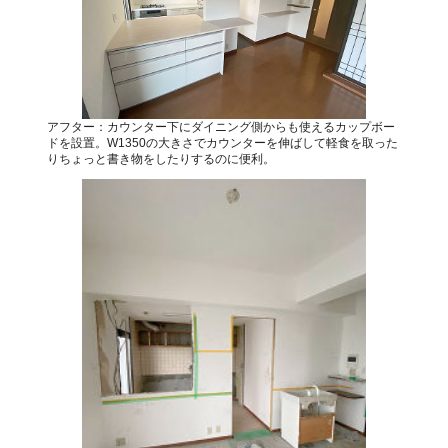
アフター：カウンター下にダイニング側からも使えるカップボー
ドを設置。W1350の大きさでカウンターを伸ばして軽食を取った
りちょっと書き物をしたりするのに便利。