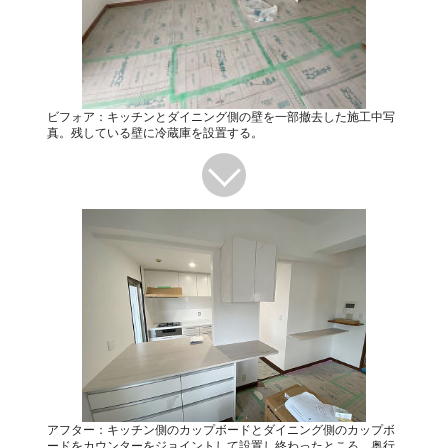
ビフォア：キッチンとダイニング側の壁を一部撤去した施工中写
真。残している壁に冷蔵庫を設置する。
アフター：キッチン側のカップボードとダイニング側のカップボ
ードをカウンターをジョイントして設置し終わったところ。奥行