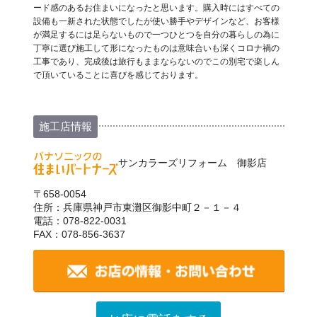
ード感のあるお住まいになったと思います。購入時にはすべての
設備も一新された状態でしたが使い勝手やデザインなど、お客様
が満足するには足らないもので一つひとつを自分の暮らしの為に
丁寧に選び施工して形になったものは意味合いも深くコロナ禍の
工事であり、完成後は旅行もままならないのでこの別宅で楽しん
で頂いていることに喜びを感じております。
施工店情報
サンカラーズリフォーム 御影店
〒658-0054
住所：兵庫県神戸市東灘区御影中町２－１－４
電話：078-822-0031
FAX：078-856-3637