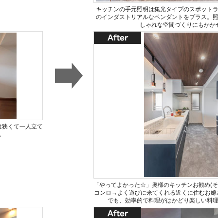
キッチンの手元照明は集光タイプのスポット
のインダストリアルなペンダントをプラス。
しゃれな空間づくりにもかか
は狭くて一人立て
。
「やってよかった☆」奥様のキッチンお勧め(その
コンロ→よく遊びに来てくれる近くに住むお嫁
でも、効率的で料理がはかどり楽しい料