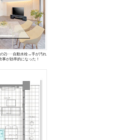
2)･･･自動水栓→手が汚れ
炊事が効率的になった！