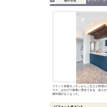
物件全体
キッチン・ダ
フラット対面キッチンからご主人と料理の
ラク。おかげで家事に専念できる。友人が
疎外感がなくなった。