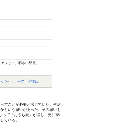
リアフリー、明るい部屋、
いパートナーズ」登録店
暮らすことが必要と感じていた。生活
いかという思いがあった。その思いを
となって「おうち愛」が増し、更に家に
ごしている。