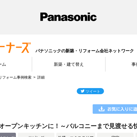
パナソニックの新築・リフォーム会社ネットワーク
ーム
新築・建て替え
事
リフォーム事例検索
詳細
オープンキッチンに！～バルコニーまで見渡せる