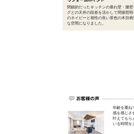
閉鎖的だったキッチンの垂れ壁・腰壁
グとの天井の段差を活かして間接照明
のネイビーと相性の良い茶色の木目柄
な空間になりました。
年齢を重ね
感を感じさ
叶えてもら
いる時間を