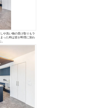
渡しや洗い物の受け取りもラ
集まった時は皆が料理に加わ
た。