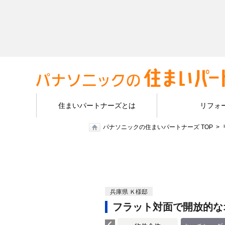
住まいパートナーズとは
リフォ
パナソニックの住まいパートナーズ TOP
兵庫県 Ｋ様邸
フラット対面で開放的な