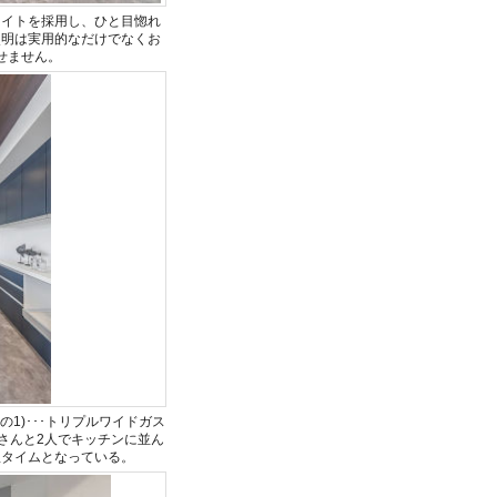
ライトを採用し、ひと目惚れ
照明は実用的なだけでなくお
せません。
1)･･･トリプルワイドガス
さんと2人でキッチンに並ん
理タイムとなっている。