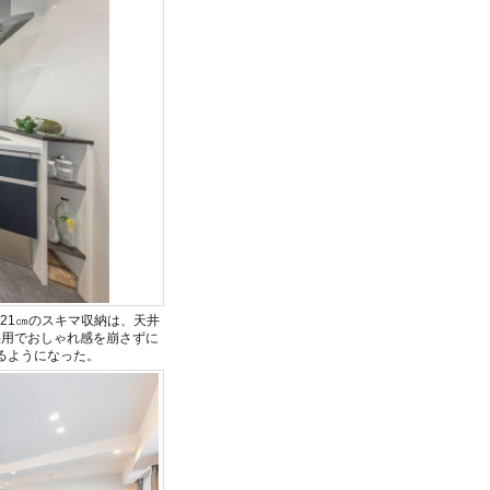
21㎝のスキマ収納は、天井
採用でおしゃれ感を崩さずに
るようになった。