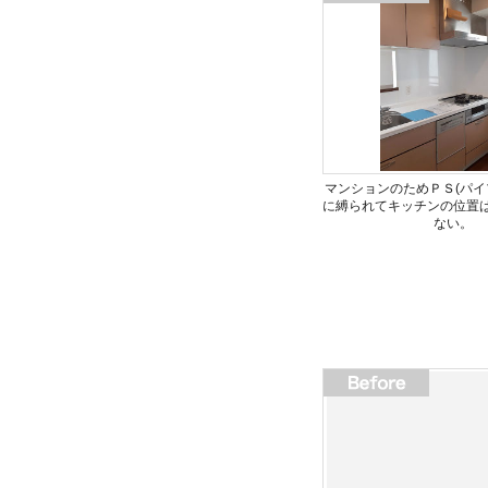
マンションのためＰＳ(パイ
に縛られてキッチンの位置
ない。