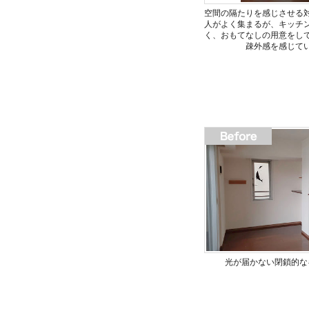
空間の隔たりを感じさせる
人がよく集まるが、キッチ
く、おもてなしの用意をし
疎外感を感じて
光が届かない閉鎖的な