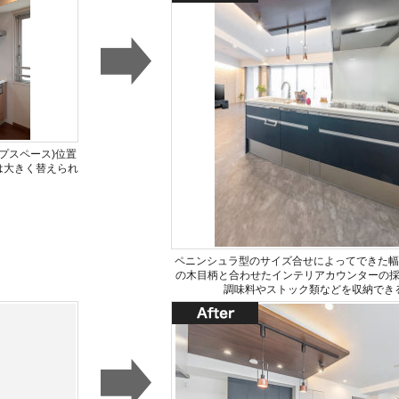
プスペース)位置
は大きく替えられ
ペニンシュラ型のサイズ合せによってできた幅
の木目柄と合わせたインテリアカウンターの
調味料やストック類などを収納でき