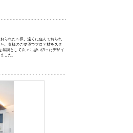
ておられたＫ様。遠くに住んでおられ
した。奥様のご要望でフロア材をスタ
を基調として次々に思い切ったデザイ
しました。