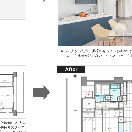
「やってよかった☆」奥様のキッチンお勧め(その
ていても水栓が汚れない。なんといっても
るため光が入りに
お手持ちのダイニ