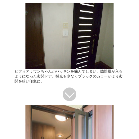
ビフォア：ワンちゃんがパッキンを噛んでしまい、隙間風が入る
ようになった玄関ドア。採光も少なくブラックのカラーがより玄
関を暗い印象に。