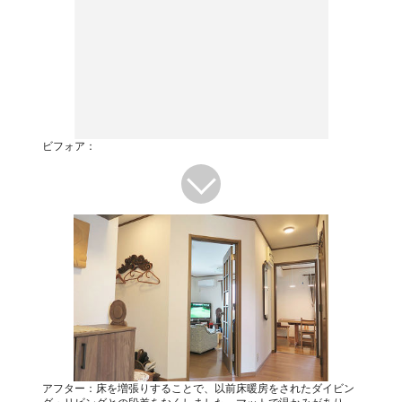
ビフォア：
アフター：床を増張りすることで、以前床暖房をされたダイビン