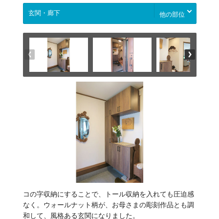
他の部位
コの字収納にすることで、トール収納を入れても圧迫感
なく。ウォールナット柄が、お母さまの彫刻作品とも調
和して、風格ある玄関になりました。