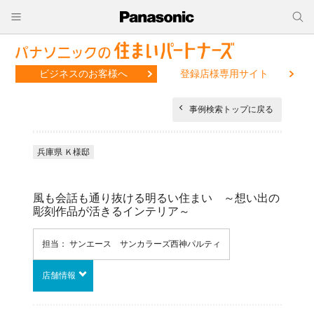
ビジネスのお客様へ
登録店様専用サイト
事例検索トップに戻る
兵庫県 Ｋ様邸
風も会話も通り抜ける明るい住まい ～想い出の
彫刻作品が活きるインテリア～
担当： サンエース サンカラーズ西神パルティ
店舗情報