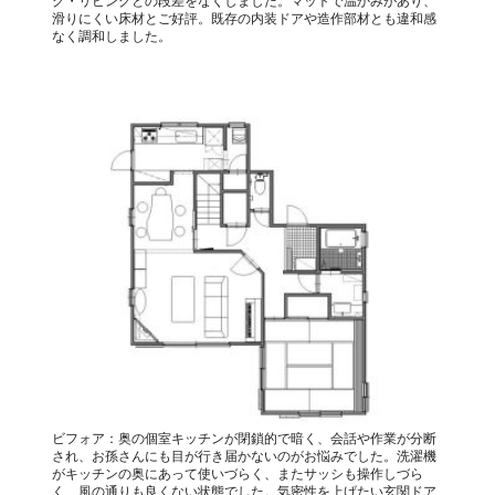
グ・リビングとの段差をなくしました。マットで温かみがあり、
滑りにくい床材とご好評。既存の内装ドアや造作部材とも違和感
なく調和しました。
ビフォア：奥の個室キッチンが閉鎖的で暗く、会話や作業が分断
され、お孫さんにも目が行き届かないのがお悩みでした。洗濯機
がキッチンの奥にあって使いづらく、またサッシも操作しづら
く、風の通りも良くない状態でした。気密性を上げたい玄関ドア