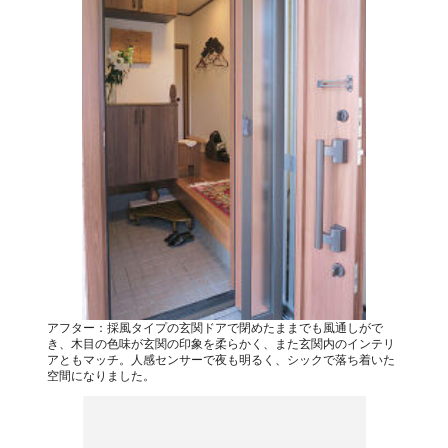
アフター：採風タイプの玄関ドアで閉めたままでも風通しがで
き、木目の色味が玄関の印象を柔らかく、また玄関内のインテリ
アともマッチ。人感センサーで夜も明るく、シックで落ち着いた
空間になりました。