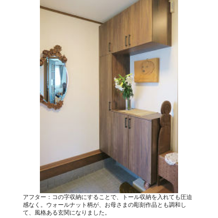
アフター：コの字収納にすることで、トール収納を入れても圧迫
感なく。ウォールナット柄が、お母さまの彫刻作品とも調和し
て、風格ある玄関になりました。