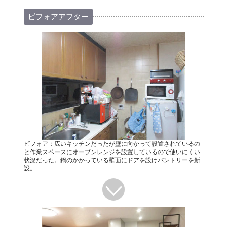
ビフォアアフター
ビフォア：広いキッチンだったが壁に向かって設置されているの
と作業スペースにオーブンレンジを設置しているので使いにくい
状況だった。鍋のかかっている壁面にドアを設けパントリーを新
設。