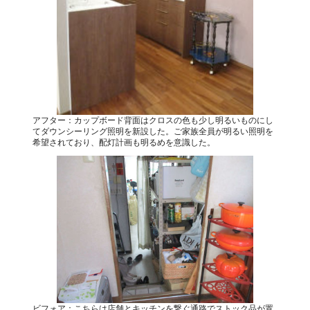
アフター：カップボード背面はクロスの色も少し明るいものにし
てダウンシーリング照明を新設した。ご家族全員が明るい照明を
希望されており、配灯計画も明るめを意識した。
ビフォア：こちらは店舗とキッチンを繋ぐ通路でストック品が置