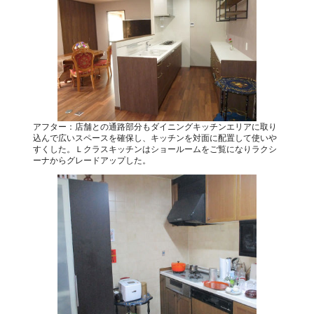
アフター：店舗との通路部分もダイニングキッチンエリアに取り
込んで広いスペースを確保し、キッチンを対面に配置して使いや
すくした。Ｌクラスキッチンはショールームをご覧になりラクシ
ーナからグレードアップした。