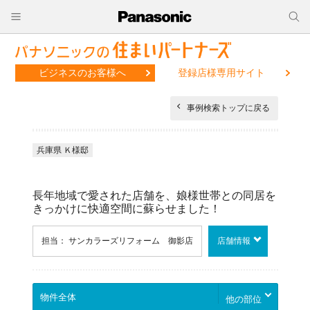
ビジネスのお客様へ
登録店様専用サイト
事例検索トップに戻る
兵庫県 Ｋ様邸
長年地域で愛された店舗を、娘様世帯との同居を
きっかけに快適空間に蘇らせました！
担当： サンカラーズリフォーム 御影店
店舗情報
他の部位