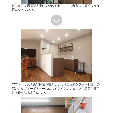
ビフォア：家電置き場がないのであちこちに分散して置くような
形になっていた。
アフター：家具の雰囲気を壊さないような扉材を選択され奥行の
深いカップボードをベースにしてアイアンシェルフで装飾と実用
性を得られるようにした。