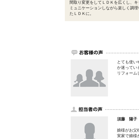
間取り変更をしてＬＤＫを広くし、キ
ミュニケーションしながら楽しく調理
たＬＤＫに。
とても使い
か迷ってい
リフォーム
須藤 陽子
娘様がお父
実家で娘様