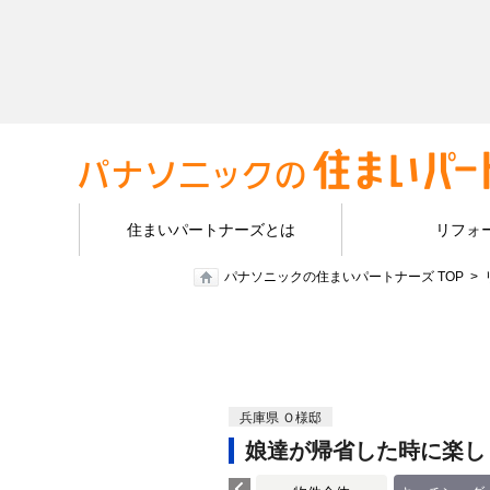
住まいパートナーズとは
リフォ
パナソニックの住まいパートナーズ TOP
兵庫県 Ｏ様邸
娘達が帰省した時に楽し