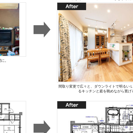
間に。
間取り変更で広々と、ダウンライトで明るい
るキッチンと庭を眺めながら寛げ