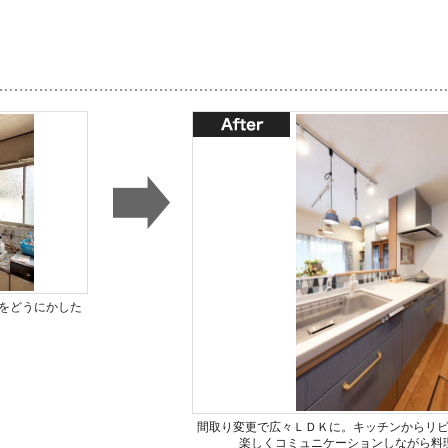
をどうにかした
間取り変更で広々ＬＤＫに。キッチンからリ
楽しくコミュニケーションしながら料