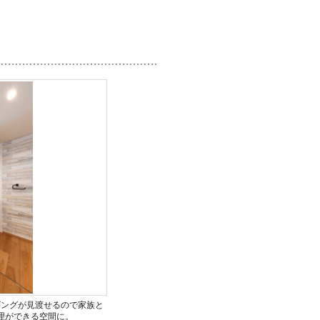
ビングが見渡せるので家族と
理ができる空間に。