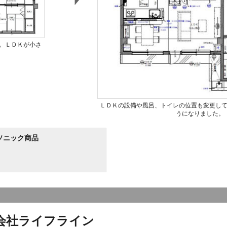
。ＬＤＫが小さ
ＬＤＫの設備や風呂、トイレの位置も変更し
うになりました。
ソニック商品
会社ライフライン