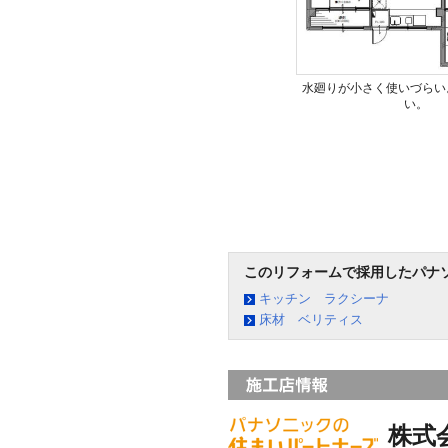
水廻りが小さく使いづらい
い。
このリフォームで採用したパナ
キッチン ラクシーナ
床材 ベリティス
株式