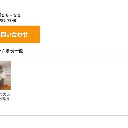
町１８－２２
87-7346
ーム事例一覧
で実現
が集う