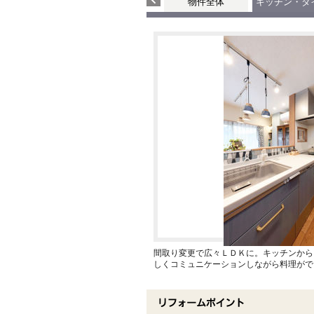
物件全体
キッチン・ダ
間取り変更で広々ＬＤＫに。キッチンから
しくコミュニケーションしながら料理がで