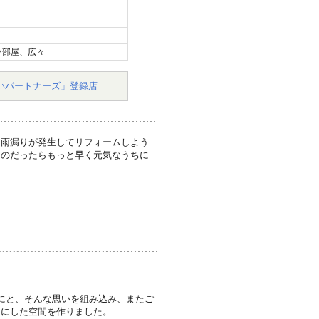
い部屋、広々
いパートナーズ」登録店
は雨漏りが発生してリフォームしよう
るのだったらもっと早く元気なうちに
にと、そんな思いを組み込み、またご
切にした空間を作りました。