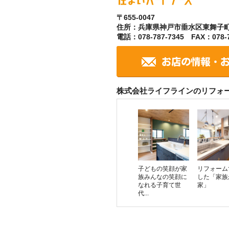
〒655-0047
住所：兵庫県神戸市垂水区東舞子
電話：078-787-7345 FAX：078-7
株式会社ライフラインのリフォ
子どもの笑顔が家
リフォーム
族みんなの笑顔に
した「家族
なれる子育て世
家」
代...