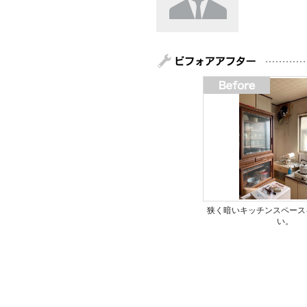
狭く暗いキッチンスペース
い。