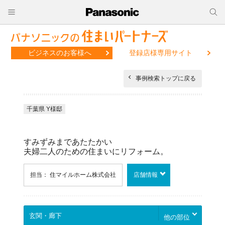
ビジネスのお客様へ
登録店様専用サイト
事例検索トップに戻る
千葉県 Y様邸
すみずみまであたたかい
夫婦二人のための住まいにリフォーム。
担当： 住マイルホーム株式会社
店舗情報
他の部位