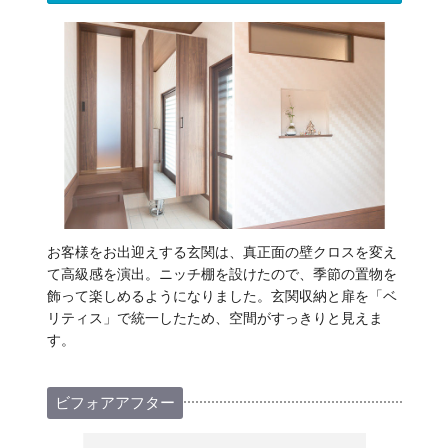
お客様をお出迎えする玄関は、真正面の壁クロスを変え
て高級感を演出。ニッチ棚を設けたので、季節の置物を
飾って楽しめるようになりました。玄関収納と扉を「ベ
リティス」で統一したため、空間がすっきりと見えま
す。
ビフォアアフター