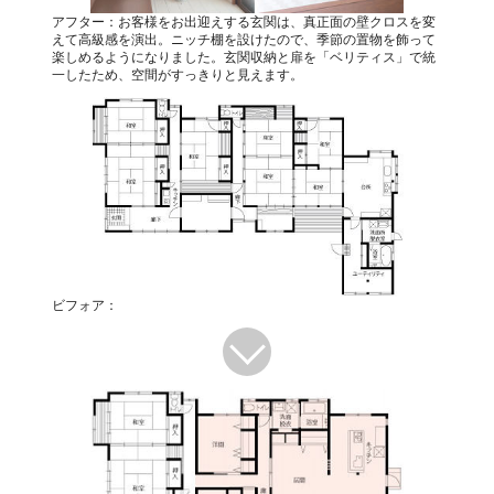
アフター：お客様をお出迎えする玄関は、真正面の壁クロスを変
えて高級感を演出。ニッチ棚を設けたので、季節の置物を飾って
楽しめるようになりました。玄関収納と扉を「ベリティス」で統
一したため、空間がすっきりと見えます。
ビフォア：