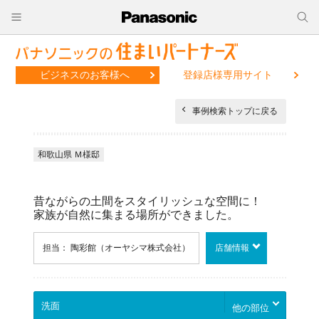
ビジネスのお客様へ
登録店様専用サイト
事例検索トップに戻る
和歌山県 Ｍ様邸
昔ながらの土間をスタイリッシュな空間に！
家族が自然に集まる場所ができました。
担当： 陶彩館（オーヤシマ株式会社）
店舗情報
他の部位