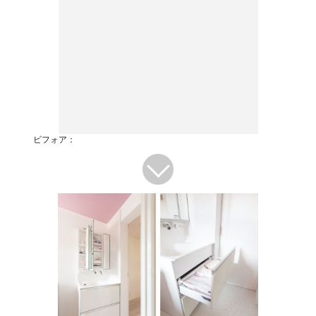
ビフォア：