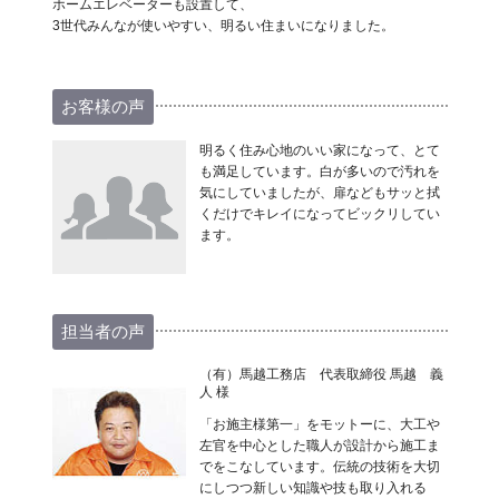
ホームエレベーターも設置して、
3世代みんなが使いやすい、明るい住まいになりました。
お客様の声
明るく住み心地のいい家になって、とて
も満足しています。白が多いので汚れを
気にしていましたが、扉などもサッと拭
くだけでキレイになってビックリしてい
ます。
担当者の声
（有）馬越工務店 代表取締役 馬越 義
人 様
「お施主様第一」をモットーに、大工や
左官を中心とした職人が設計から施工ま
でをこなしています。伝統の技術を大切
にしつつ新しい知識や技も取り入れる