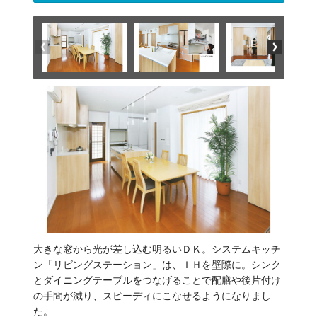
大きな窓から光が差し込む明るいＤＫ。システムキッチ
ン「リビングステーション」は、ＩＨを壁際に。シンク
とダイニングテーブルをつなげることで配膳や後片付け
の手間が減り、スピーディにこなせるようになりまし
た。