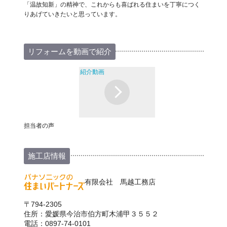
「温故知新」の精神で、これからも喜ばれる住まいを丁寧につく
りあげていきたいと思っています。
リフォームを動画で紹介
紹介動画
担当者の声
施工店情報
有限会社 馬越工務店
〒794-2305
住所：愛媛県今治市伯方町木浦甲３５５２
電話：0897-74-0101