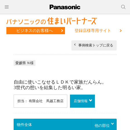
ビジネスのお客様へ
登録店様専用サイト
事例検索トップに戻る
愛媛県 Ｎ様
自由に使いこなせるＬＤＫで家族だんらん。
3世代の想いを結集した明るい家。
担当： 有限会社 馬越工務店
店舗情報
他の部位