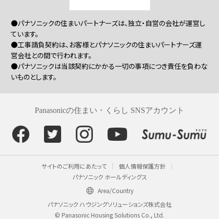
●パナソニックの住まいパートナーズは、独立・自営の会社が運営し
ています。
●工事請負契約は、お客様とパナソニックの住まいパートナーズ運
営会社との間で行われます。
●パナソニックは当該契約にかかる一切の事項につき責任を負わな
いものとします。
Panasonicの住まい・くらし SNSアカウント
サイトのご利用にあたって
個人情報保護方針
パナソニック ホールディングス
Area/Country
パナソニック ハウジングソリューションズ株式会社
© Panasonic Housing Solutions Co., Ltd.