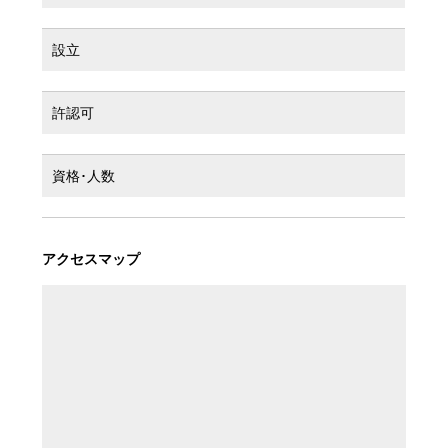
設立
許認可
資格･人数
アクセスマップ