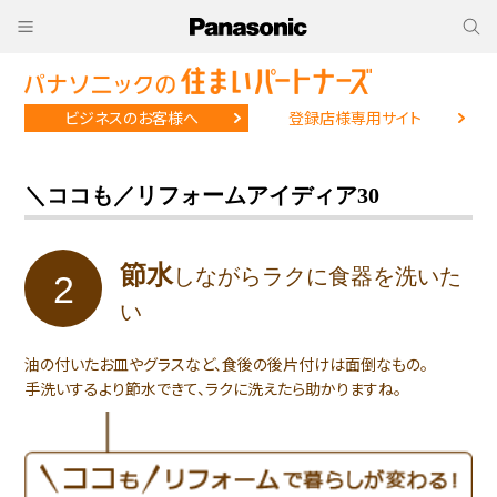
ビジネスのお客様へ
登録店様専用サイト
＼ココも／リフォームアイディア30
節水
しながら
ラクに食器を洗いた
2
い
油の付いたお皿やグラスなど、食後の後片付けは面倒なもの。
手洗いするより節水できて、ラクに洗えたら助かりますね。