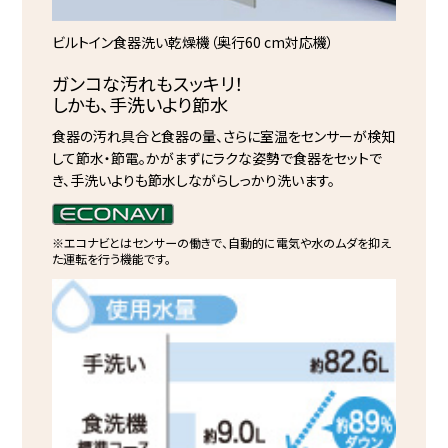
ビルトイン食器洗い乾燥機（奥行60 cm対応機）
ガンコな汚れもスッキリ！
しかも、手洗いより節水
食器の汚れ具合と食器の量、さらに室温をセンサーが検知
して節水・節電。かがまずにラクな姿勢で食器をセットで
き、手洗いよりも節水しながらしっかり洗います。
※エコナビとはセンサーの働きで、自動的に電気や水のムダを抑え
た運転を行う機能です。