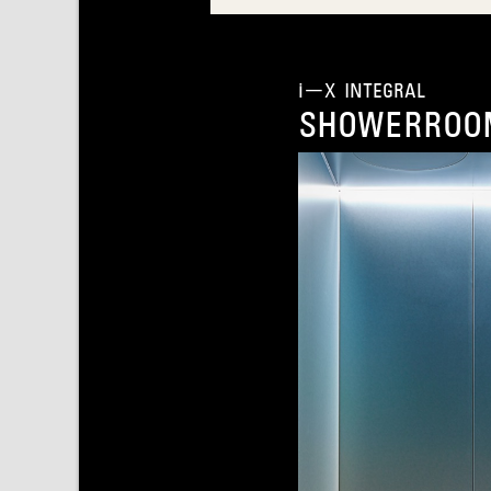
i-X INTEGRAL
SHOWERROO