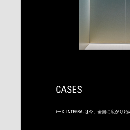
CASES
i-X INTEGRAL
は今、全国に広がり始