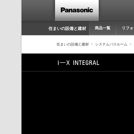
商品一覧
リフォ
住まいの設備と建材
住まいの設備と建材
システムバスルーム
i-X INTEGRAL