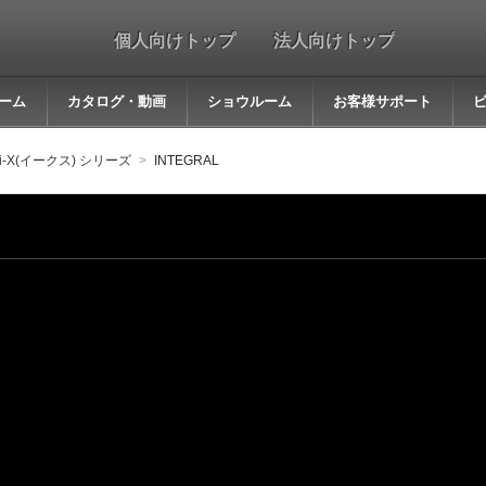
個人向けトップ
法人向けトップ
ーム
カタログ・動画
ショウルーム
お客様サポート
i-X(イークス) シリーズ
INTEGRAL