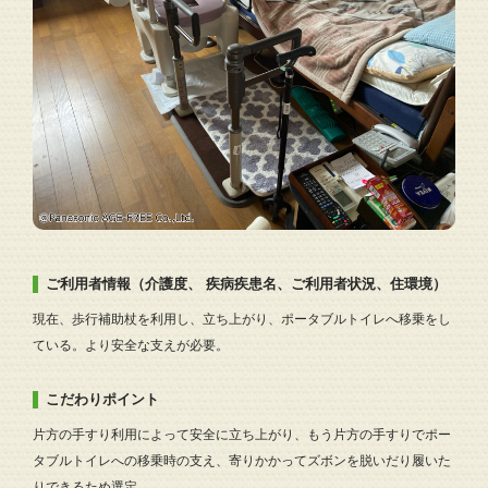
ご利用者情報（介護度、 疾病疾患名、ご利用者状況、住環境）
現在、歩行補助杖を利用し、立ち上がり、ポータブルトイレへ移乗をし
ている。より安全な支えが必要。
こだわりポイント
片方の手すり利用によって安全に立ち上がり、もう片方の手すりでポー
タブルトイレへの移乗時の支え、寄りかかってズボンを脱いだり履いた
りできるため選定。