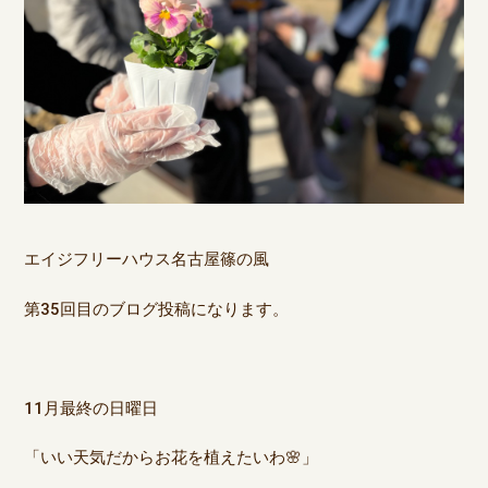
エイジフリーハウス名古屋篠の風
第35回目のブログ投稿になります。
11月最終の日曜日
「いい天気だから
お花を植えたいわ
🌸」