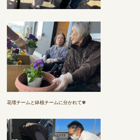
花壇チームと鉢植チームに分かれて✾