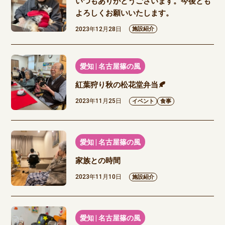
いつもありがとうございます。今後とも
よろしくお願いいたします。
2023年12月28日
施設紹介
愛知 | 名古屋篠の風
紅葉狩り秋の松花堂弁当🍂
2023年11月25日
イベント
食事
愛知 | 名古屋篠の風
家族との時間
2023年11月10日
施設紹介
愛知 | 名古屋篠の風