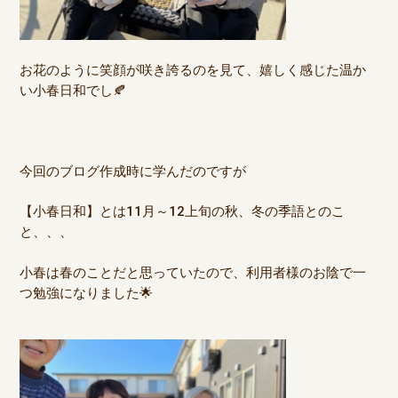
お花のように笑顔が咲き誇るのを見て、嬉しく感じた温か
い小春日和でし🍂
今回のブログ作成時に学んだのですが
【小春日和】とは11月～12上旬の秋、冬の季語とのこ
と、、、
小春は春のことだと思っていたので、利用者様のお陰で一
つ勉強になりました🌟