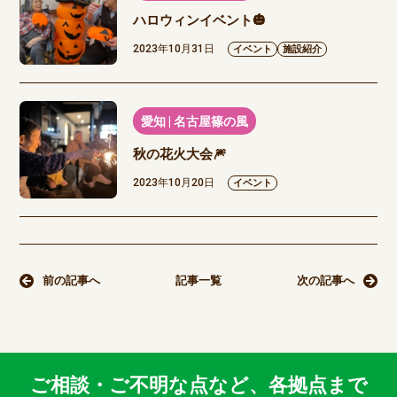
ハロウィンイベント🎃
2023年10月31日
イベント
施設紹介
愛知 | 名古屋篠の風
秋の花火大会🎆
2023年10月20日
イベント
前の記事へ
記事一覧
次の記事へ
ご相談・ご不明な点など、各拠点まで