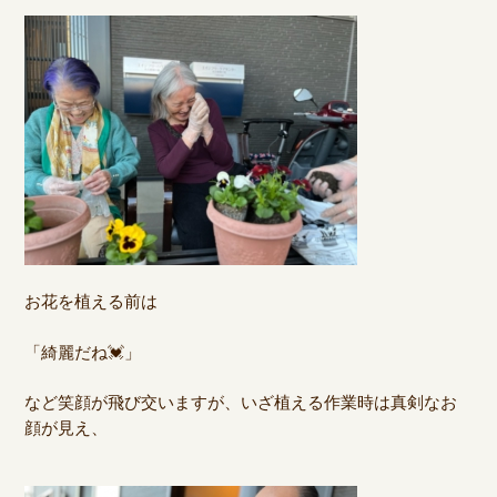
お花を植える前は
「綺麗だね💓」
など笑顔が飛び交いますが、いざ植える作業時は真剣なお
顔が見え、