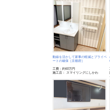
動線を活かして家事の軽減とプライベ
ートの確保［京都府］
工費：約60万円
施工店： スマイリングにしかわ