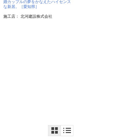
婚カップルの夢をかなえたハイセンス
な新居。［愛知県］
施工店： 北河建設株式会社