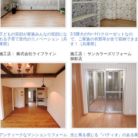
子どもの笑顔が家族みんなの笑顔にな
3.5畳大のｳｫｰｸｲﾝクローゼットなの
れる子育て世代のリノベーション［兵
で、ご家族の衣類等が全て収納でき
庫県］
す！［兵庫県］
施工店： 株式会社ライフライン
施工店： サンカラーズリフォーム
御影店
アンティークなマンションリフォーム
光と風を感じる『パティオ』のある