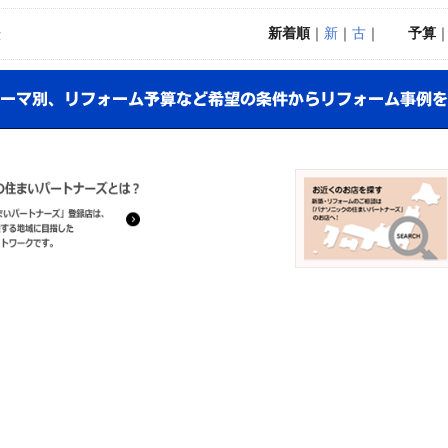
新着順
｜
新
｜
古
｜
予算
示