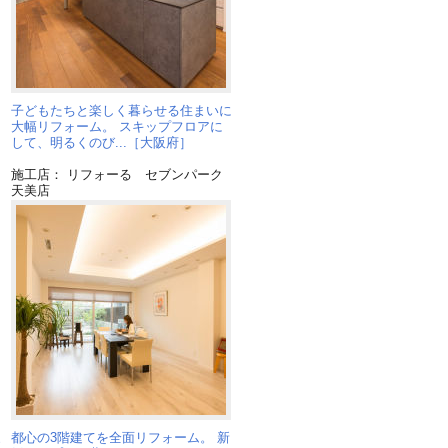
子どもたちと楽しく暮らせる住まいに
ま
大幅リフォーム。 スキップフロアに
して、明るくのび...［大阪府］
施工店： リフォーる セブンパーク
天美店
家
都心の3階建てを全面リフォーム。 新