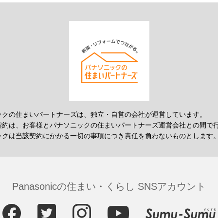
ックの住まいパートナーズは、独立・自営の会社が運営しています。
契約は、お客様とパナソニックの住まいパートナーズ運営会社との間で
ックは当該契約にかかる一切の事項につき責任を負わないものとします
Panasonicの住まい・くらし SNSアカウント