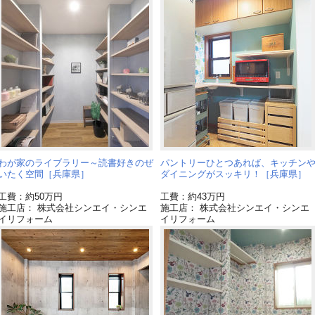
わが家のライブラリー～読書好きのぜ
パントリーひとつあれば、キッチン
いたく空間［兵庫県］
ダイニングがスッキリ！［兵庫県］
工費：約50万円
工費：約43万円
施工店： 株式会社シンエイ・シンエ
施工店： 株式会社シンエイ・シンエ
イリフォーム
イリフォーム