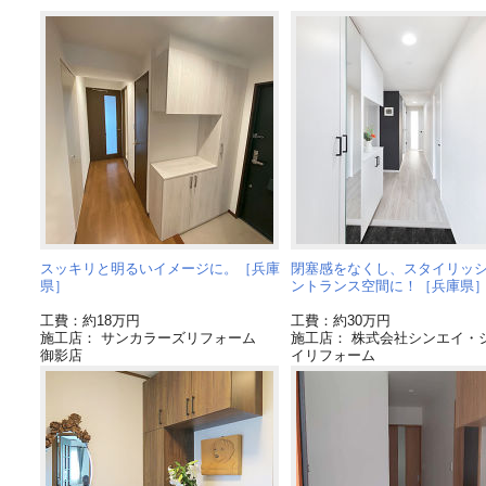
スッキリと明るいイメージに。［兵庫
閉塞感をなくし、スタイリッ
県］
ントランス空間に！［兵庫県
工費：約18万円
工費：約30万円
施工店： サンカラーズリフォーム
施工店： 株式会社シンエイ・
御影店
イリフォーム