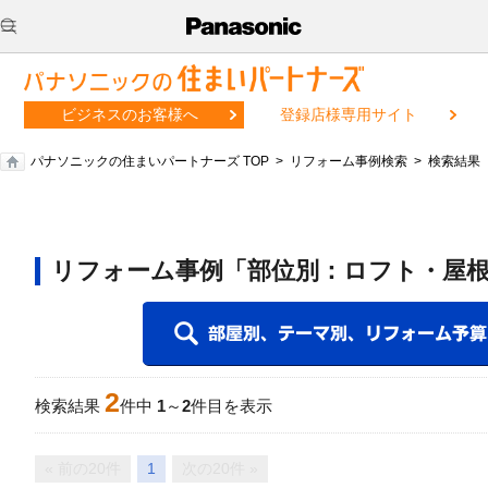
ビジネスのお客様へ
登録店様専用サイト
パナソニックの住まいパートナーズ TOP
リフォーム事例検索
検索結果
リフォーム事例「部位別：ロフト・屋根
2
検索結果
件中
1
～
2
件目を表示
« 前の20件
1
次の20件 »