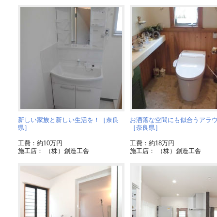
新しい家族と新しい生活を！［奈良
お洒落な空間にも似合うアラ
県］
［奈良県］
工費：約10万円
工費：約18万円
施工店： （株）創造工舎
施工店： （株）創造工舎