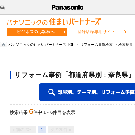
ビジネスのお客様へ
登録店様専用サイト
パナソニックの住まいパートナーズ TOP
リフォーム事例検索
検索結果
リフォーム事例「都道府県別：奈良県」
6
検索結果
件中
1
～
6
件目を表示
« 前の20件
1
次の20件 »