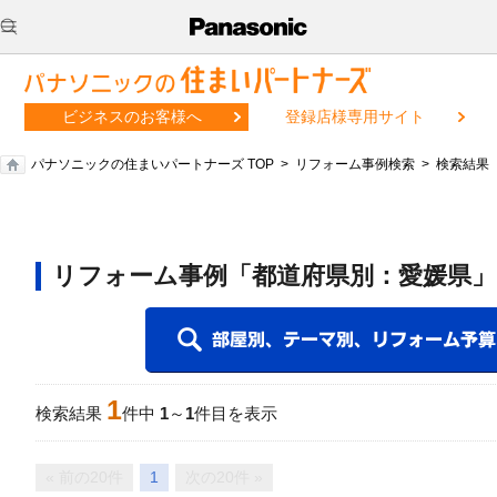
ビジネスのお客様へ
登録店様専用サイト
パナソニックの住まいパートナーズ TOP
リフォーム事例検索
検索結果
リフォーム事例「都道府県別：愛媛県」
1
検索結果
件中
1
～
1
件目を表示
« 前の20件
1
次の20件 »