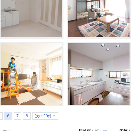
6
7
8
次の20件 »