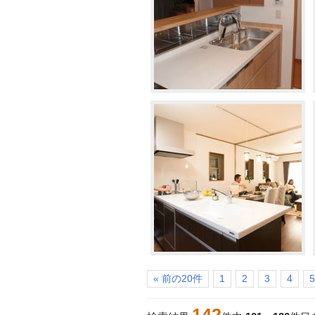
« 前の20件
1
2
3
4
5
142