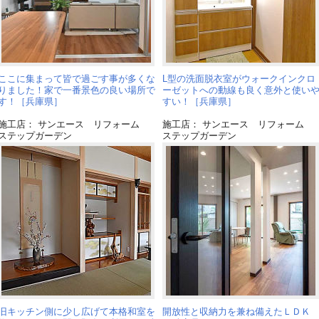
ここに集まって皆で過ごす事が多くな
L型の洗面脱衣室がウォークインクロ
りました！家で一番景色の良い場所で
ーゼットへの動線も良く意外と使い
す！［兵庫県］
すい！［兵庫県］
施工店： サンエース リフォーム
施工店： サンエース リフォーム
ステップガーデン
ステップガーデン
旧キッチン側に少し広げて本格和室を
開放性と収納力を兼ね備えたＬＤＫ