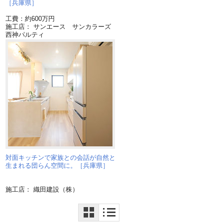
［兵庫県］
工費：約600万円
施工店： サンエース サンカラーズ
西神パルティ
対面キッチンで家族との会話が自然と
生まれる団らん空間に。［兵庫県］
施工店： 織田建設（株）