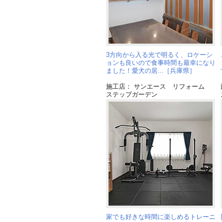
3方向から入る光で明るく、ロケーシ
ョンも良いので食事時間も最幸になり
ました！愛犬の居...［兵庫県］
施工店： サンエース リフォーム
ステップガーデン
家でも好きな時間に楽しめるトレーニ