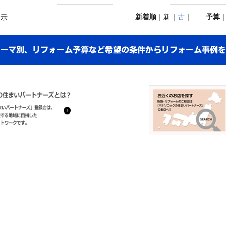
新着順
｜新｜
古
｜
予算
示