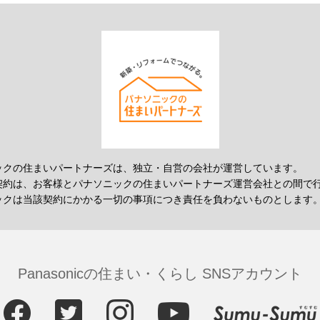
ックの住まいパートナーズは、独立・自営の会社が運営しています。
契約は、お客様とパナソニックの住まいパートナーズ運営会社との間で
ックは当該契約にかかる一切の事項につき責任を負わないものとします
Panasonicの住まい・くらし SNSアカウント