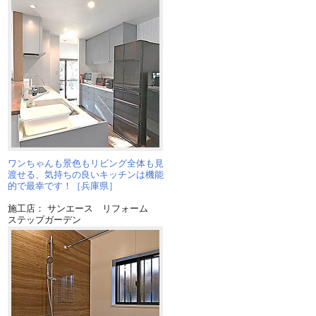
て
ワンちゃんも景色もリビング全体も見
渡せる、気持ちの良いキッチンは機能
的で最幸です！［兵庫県］
施工店： サンエース リフォーム
ステップガーデン