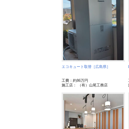
エコキュート取替［広島県］
工費：約86万円
施工店： （有）山尾工務店