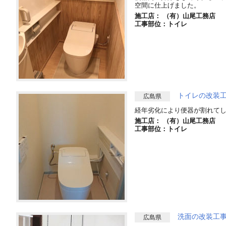
空間に仕上げました。
施工店： （有）山尾工務店
工事部位：トイレ
トイレの改装
広島県
経年劣化により便器が割れて
施工店： （有）山尾工務店
工事部位：トイレ
洗面の改装工
広島県