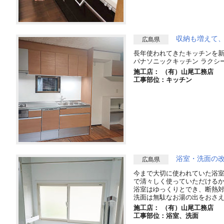
収納も増えて
広島県
長年使われてきたキッチンを
パナソニックキッチン ラクシ
施工店： （有）山尾工務店
工事部位：キッチン
浴室・洗面の
広島県
今まで大切に使われていた浴
で清々しく使っていただける
浴室はゆっくりとでき、断熱
洗面は無駄なお湯の出をおさ
施工店： （有）山尾工務店
工事部位：浴室、洗面