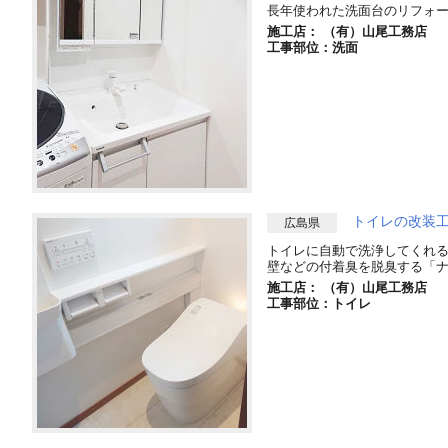
長年使われた洗面台のリフォ
施工店： （有）山尾工務店
工事部位：洗面
トイレの改装
広島県
トイレに自動で洗浄してくれ
壁などの付着臭を脱臭する「ナ
施工店： （有）山尾工務店
工事部位：トイレ