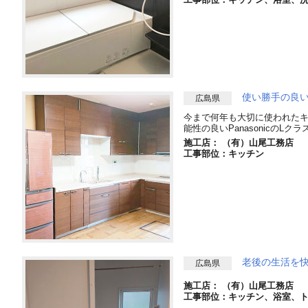
使い勝手の良
広島県
今まで何年も大切に使われた
能性の良いPanasonicの
施工店： （有）山尾工務店
工事部位：キッチン
老後の生活を
広島県
施工店： （有）山尾工務店
工事部位：キッチン、浴室、