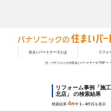
住まいパートナーズとは
リフォ
パナソニックの住まいパートナーズ TOP
リフォーム事例「施
北店」 の検索結果
4
検索結果
件中
1
～
4
件目を表示