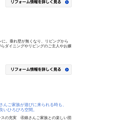
チンに。垂れ壁が無くなり、リビングから
がらダイニングやリビングのご主人やお嬢
さんご家族が遊びに来られる時も、
良いひろびろ空間。
ースの充実 ④娘さんご家族との楽しい団