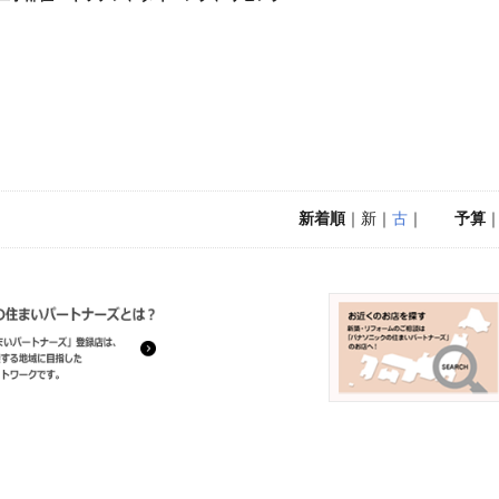
新着順
｜新｜
古
｜
予算