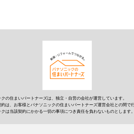
ックの住まいパートナーズは、独立・自営の会社が運営しています。
契約は、お客様とパナソニックの住まいパートナーズ運営会社との間で
ックは当該契約にかかる一切の事項につき責任を負わないものとします