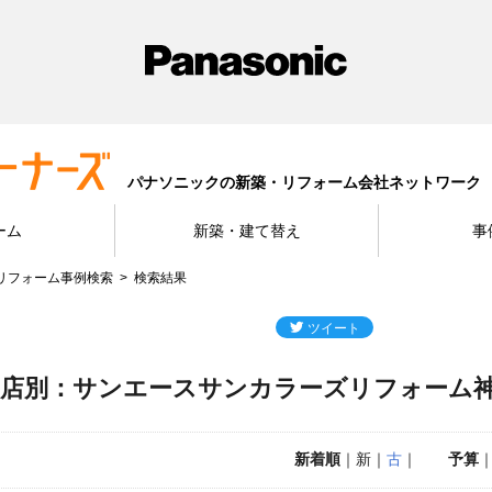
パナソニックの新築・リフォーム会社ネットワーク
ーム
新築・建て替え
事
リフォーム事例検索
検索結果
工店別：サンエースサンカラーズリフォーム
新着順
｜新｜
古
｜
予算