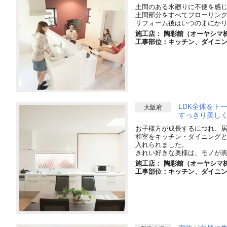
土間のある水廻りに不便を感じ
土間部分をすべてフローリン
リフォーム後はいつのまにか
施工店： 陶彩館（オーヤシマ
工事部位：キッチン、ダイニ
LDK全体をト
大阪府
すっきり美し
お子様方が成長するにつれ、居
和室をキッチン・ダイニングと
入れられました。
きれい好きな奥様は、モノが表
施工店： 陶彩館（オーヤシマ
工事部位：キッチン、ダイニ