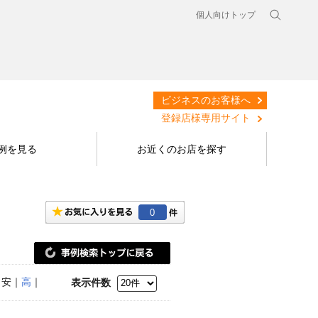
個人向けトップ
ビジネスのお客様へ
登録店様専用サイト
例を見る
お近くのお店を探す
0
｜安｜
高
｜
表示件数