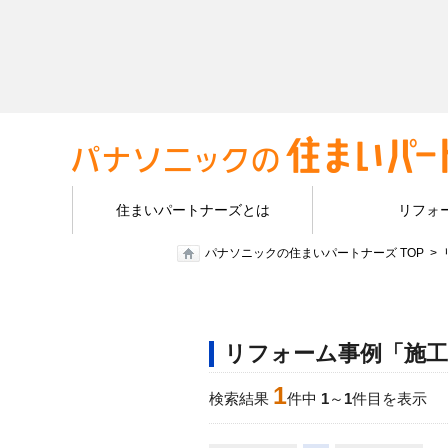
住まいパートナーズとは
リフォ
パナソニックの住まいパートナーズ TOP
リフォーム事例「施工
1
検索結果
件中
1
～
1
件目を表示