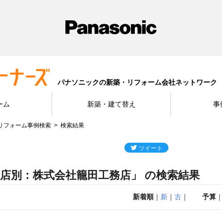
パナソニックの新築・リフォーム会社ネットワーク
ーム
新築・建て替え
事
リフォーム事例検索
検索結果
店別：株式会社籠田工務店」 の検索結果
新着順
｜
新
｜
古
｜
予算