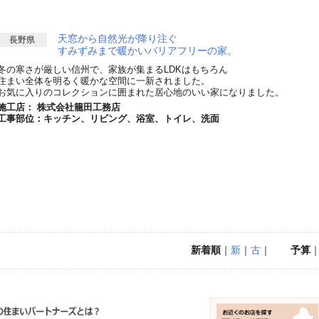
天窓から自然光が降り注ぐ
長野県
すみずみまで暖かいバリアフリーの家。
冬の寒さが厳しい信州で、家族が集まるLDKはもちろん
住まい全体を明るく暖かな空間に一新されました。
お気に入りのコレクションに囲まれた居心地のいい家になりました。
施工店： 株式会社籠田工務店
工事部位：キッチン、リビング、浴室、トイレ、洗面
新着順
｜
新
｜
古
｜
予算