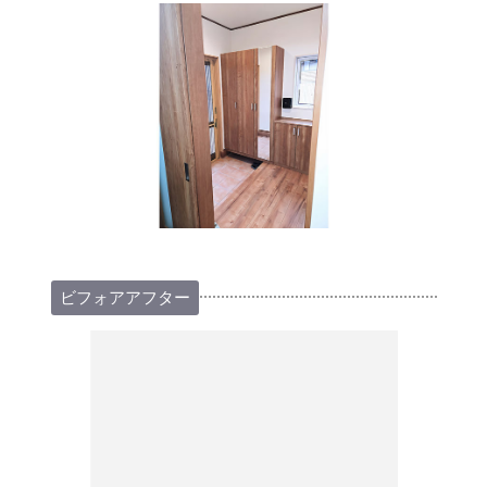
ビフォアアフター