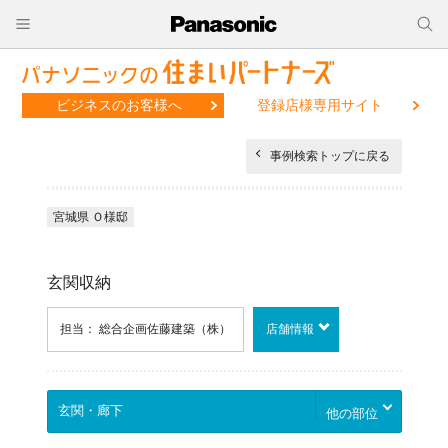
ビジネスのお客様へ
登録店様専用サイト
事例検索トップに戻る
宮城県 Ｏ様邸
玄関収納
担当： 総合企画佐藤建築（株）
店舗情報
他の部位