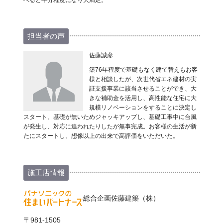
べると半分程度になり大満足。
担当者の声
佐藤誠彦
築76年程度で基礎もなく建て替えもお客
様と相談したが、次世代省エネ建材の実
証支援事業に該当させることができ、大
きな補助金を活用し、高性能な住宅に大
規模リノベーションをすることに決定し
スタート。基礎が無いためジャッキアップし、基礎工事中に台風
が発生し、対応に追われたりしたが無事完成。お客様の生活が新
たにスタートし、想像以上の出来で高評価をいただいた。
施工店情報
総合企画佐藤建築（株）
〒981-1505