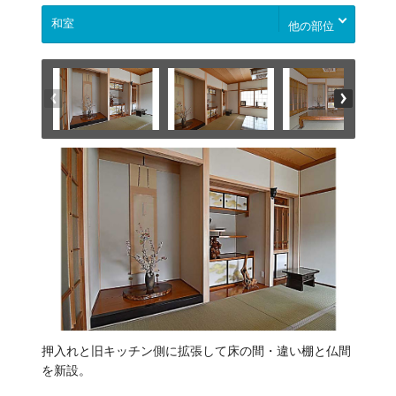
他の部位
押入れと旧キッチン側に拡張して床の間・違い棚と仏間
を新設。