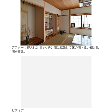
アフター：押入れと旧キッチン側に拡張して床の間・違い棚と仏
間を新設。
ビフォア：