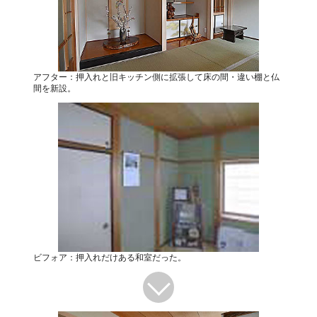
アフター：押入れと旧キッチン側に拡張して床の間・違い棚と仏
間を新設。
ビフォア：押入れだけある和室だった。