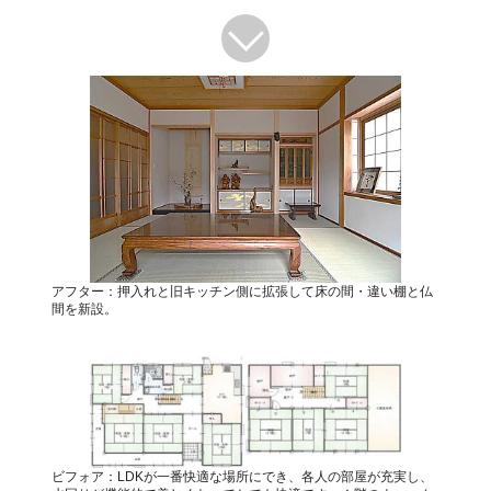
アフター：押入れと旧キッチン側に拡張して床の間・違い棚と仏
間を新設。
ビフォア：LDKが一番快適な場所にでき、各人の部屋が充実し、