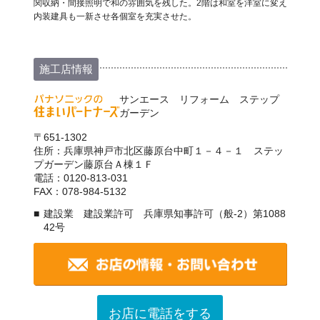
関収納・間接照明で和の雰囲気を残した。2階は和室を洋室に変え
内装建具も一新させ各個室を充実させた。
施工店情報
サンエース リフォーム ステップ
ガーデン
〒651-1302
住所：兵庫県神戸市北区藤原台中町１－４－１ ステッ
プガーデン藤原台Ａ棟１Ｆ
電話：0120-813-031
FAX：078-984-5132
建設業 建設業許可 兵庫県知事許可（般-2）第1088
42号
お店に電話をする