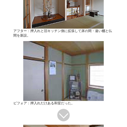
アフター：押入れと旧キッチン側に拡張して床の間・違い棚と仏
間を新設。
ビフォア：押入れだけある和室だった。