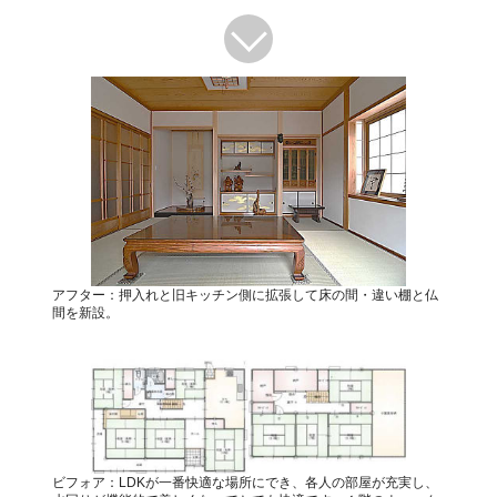
アフター：押入れと旧キッチン側に拡張して床の間・違い棚と仏
間を新設。
ビフォア：LDKが一番快適な場所にでき、各人の部屋が充実し、