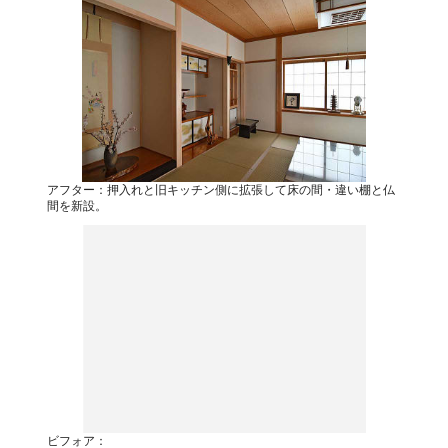
アフター：押入れと旧キッチン側に拡張して床の間・違い棚と仏
間を新設。
ビフォア：