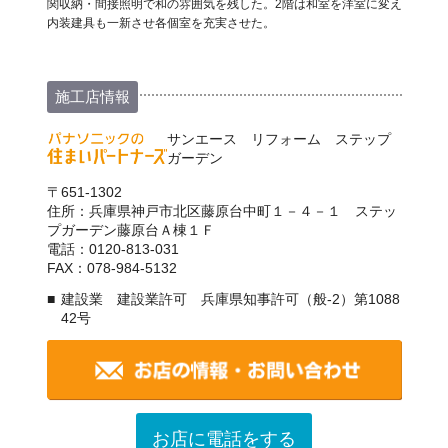
関収納・間接照明で和の雰囲気を残した。2階は和室を洋室に変え
内装建具も一新させ各個室を充実させた。
施工店情報
サンエース リフォーム ステップ
ガーデン
〒651-1302
住所：兵庫県神戸市北区藤原台中町１－４－１ ステッ
プガーデン藤原台Ａ棟１Ｆ
電話：0120-813-031
FAX：078-984-5132
建設業 建設業許可 兵庫県知事許可（般-2）第1088
42号
お店に電話をする