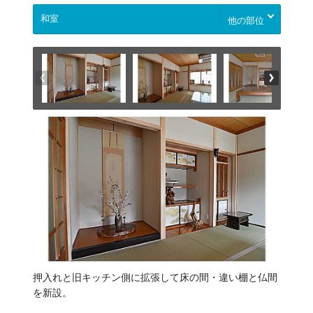
他の部位
押入れと旧キッチン側に拡張して床の間・違い棚と仏間
を新設。