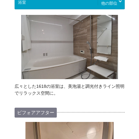
他の部位
広々とした1618の浴室は、美泡湯と調光付きライン照明
でリラックス空間に。
ビフォアアフター