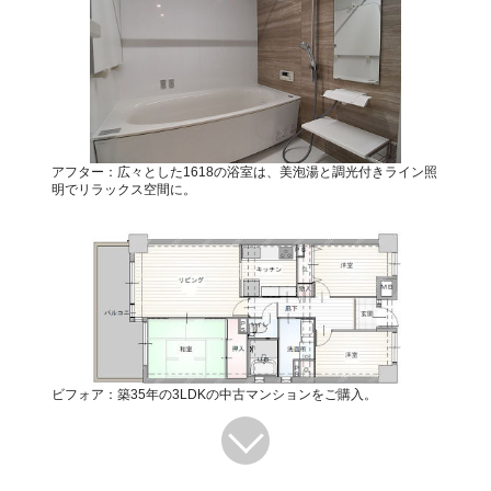
アフター：広々とした1618の浴室は、美泡湯と調光付きライン照
明でリラックス空間に。
ビフォア：築35年の3LDKの中古マンションをご購入。