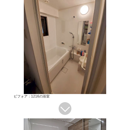
ビフォア：1216の浴室