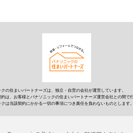
ックの住まいパートナーズは、独立・自営の会社が運営しています。
契約は、お客様とパナソニックの住まいパートナーズ運営会社との間で
ックは当該契約にかかる一切の事項につき責任を負わないものとします