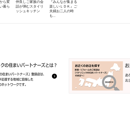
から変
仲良しご家族の会
『みんなが集まる
い暮ら
話が弾むスタイリ
楽しいＬＤＫ』ご
ッシュキッチン
夫婦お二人の時
も...