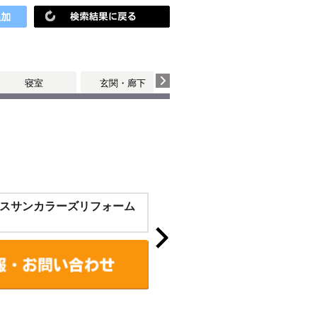
寝室
玄関・廊下
スサンカラーズリフォーム