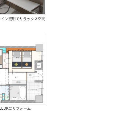
ライン照明でリラックス空間
LDKにリフォーム