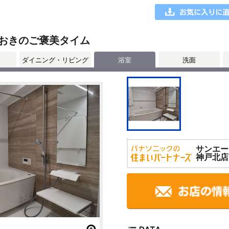
おきのご褒美タイム
ダイニング・リビング
浴室
洗面
サンエー
神戸北店