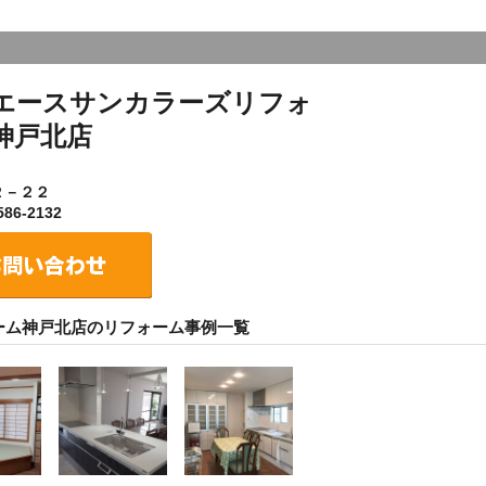
エースサンカラーズリフォ
神戸北店
２－２２
86-2132
ーム神戸北店のリフォーム事例一覧