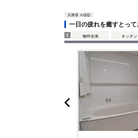
兵庫県 Ｎ様邸
一日の疲れを癒すとって
物件全体
キッチン