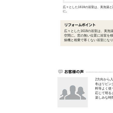
広々とした1618の浴室は、美泡湯
に。
広々とした1618の浴室は、美
空間に。窓の無い位置に浴室を
燥機と相乗で寒くない浴室にな
2方向から
冬はリビン
料等よく使
応じて明る
楽しみな時