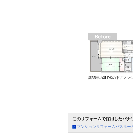
築35年の3LDKの中古マン
このリフォームで採用したパナ
マンションリフォームバスルーム