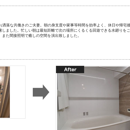
いお洒落な共働きのご夫妻。朝の身支度や家事等時間を効率よく、休日や帰宅
慮しました。忙しい朝は最短距離で次の場所にくるくる回遊できる水廻りを
。また間接照明で癒しの空間を演出致しました。