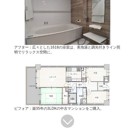
アフター：広々とした1618の浴室は、美泡湯と調光付きライン照
明でリラックス空間に。
ビフォア：築35年の3LDKの中古マンションをご購入。