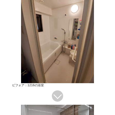
ビフォア：1216の浴室