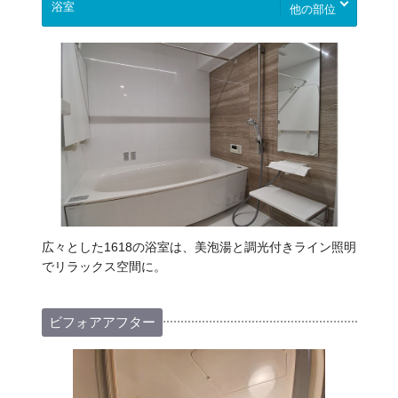
他の部位
広々とした1618の浴室は、美泡湯と調光付きライン照明
でリラックス空間に。
ビフォアアフター