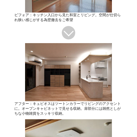
ビフォア：キッチン入口から見た和室とリビング。空間が仕切ら
れ狭い感じがする為壁撤去をご希望
アフター：キュビオスはツートンカラーでリビングのアクセント
に。オープンキャビネットで見せる収納。扉部分には雑然としが
ちな小物雑貨をスッキリ収納。