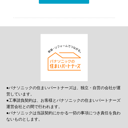
●パナソニックの住まいパートナーズは、独立・自営の会社が運
営しています。
●工事請負契約は、お客様とパナソニックの住まいパートナーズ
運営会社との間で行われます。
●パナソニックは当該契約にかかる一切の事項につき責任を負わ
ないものとします。