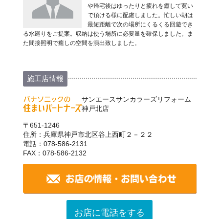
や帰宅後はゆったりと疲れを癒して寛い
で頂ける様に配慮しました。忙しい朝は
最短距離で次の場所にくるくる回遊でき
る水廻りをご提案。収納は使う場所に必要量を確保しました。ま
た間接照明で癒しの空間を演出致しました。
施工店情報
サンエースサンカラーズリフォーム
神戸北店
〒651-1246
住所：兵庫県神戸市北区谷上西町２－２２
電話：078-586-2131
FAX：078-586-2132
お店に電話をする