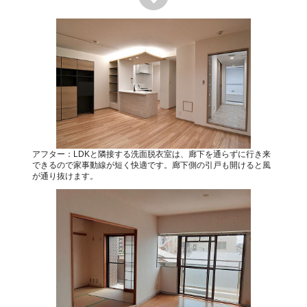
アフター：LDKと隣接する洗面脱衣室は、廊下を通らずに行き来
できるので家事動線が短く快適です。廊下側の引戸も開けると風
が通り抜けます。