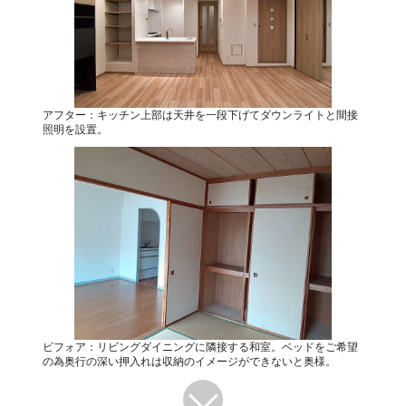
アフター：キッチン上部は天井を一段下げてダウンライトと間接
照明を設置。
ビフォア：リビングダイニングに隣接する和室。ベッドをご希望
の為奥行の深い押入れは収納のイメージができないと奥様。