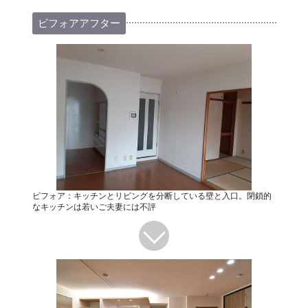
ビフォアアフター
ビフォア：キッチンとリビングを分断している壁と入口。閉鎖的
なキッチンは若いご夫妻には不評