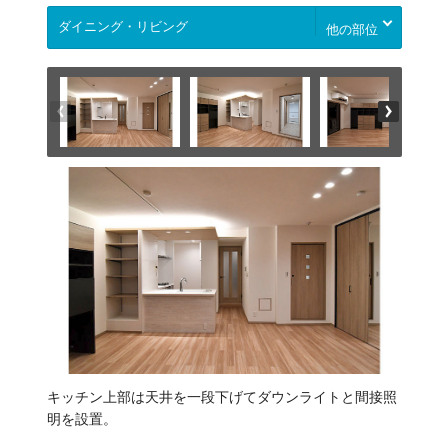
他の部位
キッチン上部は天井を一段下げてダウンライトと間接照
明を設置。