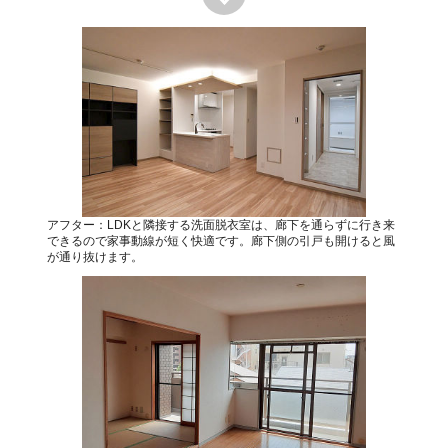
アフター：LDKと隣接する洗面脱衣室は、廊下を通らずに行き来
できるので家事動線が短く快適です。廊下側の引戸も開けると風
が通り抜けます。