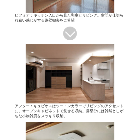
ビフォア：キッチン入口から見た和室とリビング。空間が仕切ら
れ狭い感じがする為壁撤去をご希望
アフター：キュビオスはツートンカラーでリビングのアクセント
に。オープンキャビネットで見せる収納。扉部分には雑然としが
ちな小物雑貨をスッキリ収納。