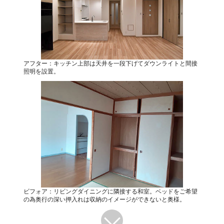
アフター：キッチン上部は天井を一段下げてダウンライトと間接
照明を設置。
ビフォア：リビングダイニングに隣接する和室。ベッドをご希望
の為奥行の深い押入れは収納のイメージができないと奥様。