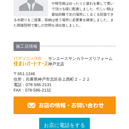
や帰宅後はゆったりと疲れを癒して寛い
で頂ける様に配慮しました。忙しい朝は
最短距離で次の場所にくるくる回遊でき
る水廻りをご提案。収納は使う場所に必要量を確保しました。ま
た間接照明で癒しの空間を演出致しました。
施工店情報
サンエースサンカラーズリフォーム
神戸北店
〒651-1246
住所：兵庫県神戸市北区谷上西町２－２２
電話：078-586-2131
FAX：078-586-2132
お店に電話をする