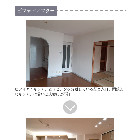
ビフォアアフター
ビフォア：キッチンとリビングを分断している壁と入口。閉鎖的
なキッチンは若いご夫妻には不評