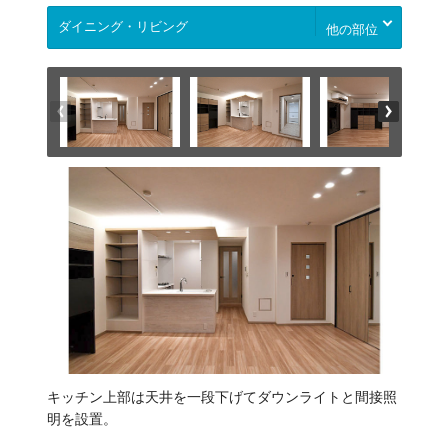
他の部位
キッチン上部は天井を一段下げてダウンライトと間接照
明を設置。