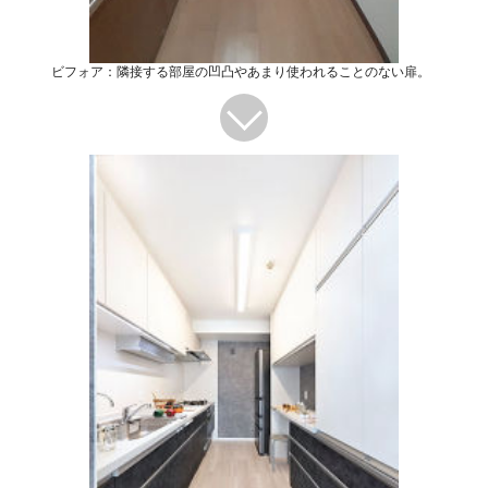
ビフォア：隣接する部屋の凹凸やあまり使われることのない扉。