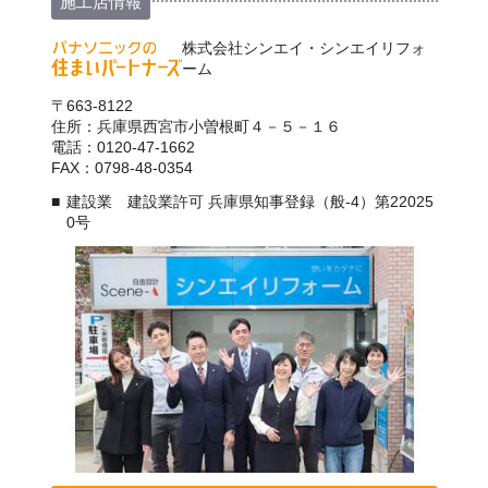
施工店情報
株式会社シンエイ・シンエイリフォ
ーム
〒663-8122
住所：兵庫県西宮市小曽根町４－５－１６
電話：0120-47-1662
FAX：0798-48-0354
建設業 建設業許可 兵庫県知事登録（般-4）第22025
0号