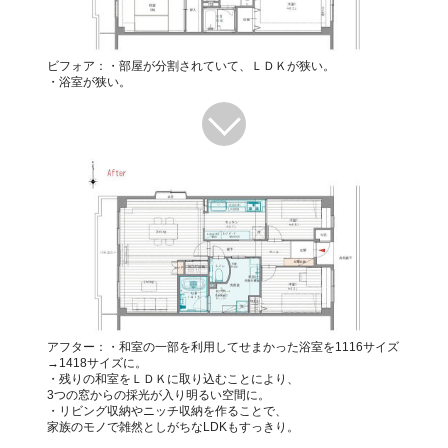
ビフォア：・部屋が分割されていて、ＬＤＫが狭い。
・浴室が狭い。
アフター：・和室の一部を利用してせまかった浴室を1116サイズ
→1418サイズに。
・残りの和室をＬＤＫに取り込むことにより、
3つの窓からの採光が入り明るい空間に。
・リビング収納やニッチ収納を作ることで、
家族のモノで雑然としがちなLDKもすっきり。