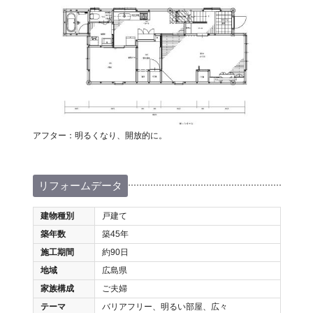
アフター：明るくなり、開放的に。
リフォームデータ
建物種別
戸建て
築年数
築45年
施工期間
約90日
地域
広島県
家族構成
ご夫婦
テーマ
バリアフリー、明るい部屋、広々