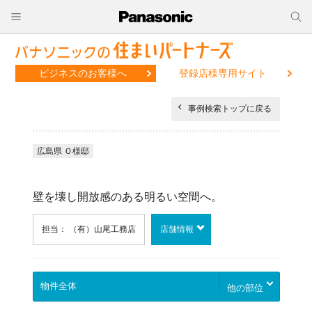
ビジネスのお客様へ
登録店様専用サイト
事例検索トップに戻る
広島県 Ｏ様邸
壁を壊し開放感のある明るい空間へ。
担当： （有）山尾工務店
店舗情報
他の部位