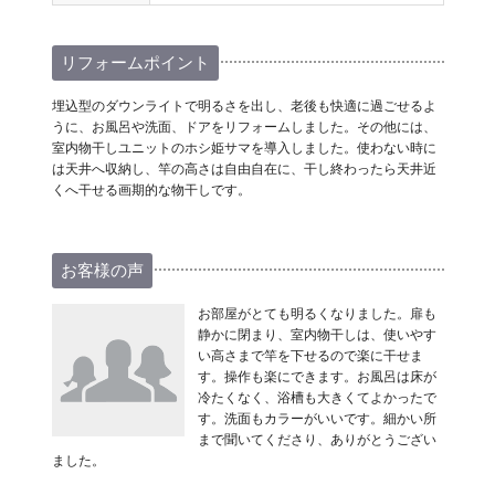
リフォームポイント
埋込型のダウンライトで明るさを出し、老後も快適に過ごせるよ
うに、お風呂や洗面、ドアをリフォームしました。その他には、
室内物干しユニットのホシ姫サマを導入しました。使わない時に
は天井へ収納し、竿の高さは自由自在に、干し終わったら天井近
くへ干せる画期的な物干しです。
お客様の声
お部屋がとても明るくなりました。扉も
静かに閉まり、室内物干しは、使いやす
い高さまで竿を下せるので楽に干せま
す。操作も楽にできます。お風呂は床が
冷たくなく、浴槽も大きくてよかったで
す。洗面もカラーがいいです。細かい所
まで聞いてくださり、ありがとうござい
ました。