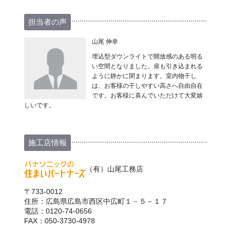
担当者の声
山尾 伸幸
埋込型ダウンライトで開放感のある明る
い空間となりました。扉も引き込まれる
ように静かに閉まります。室内物干し
は、お客様の干しやすい高さへ自由自在
です。お客様に喜んでいただけて大変嬉
しいです。
施工店情報
（有）山尾工務店
〒733-0012
住所：広島県広島市西区中広町１－５－１７
電話：0120-74-0656
FAX：050-3730-4978