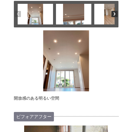
開放感のある明るい空間
ビフォアアフター