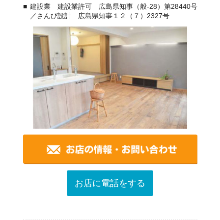
建設業 建設業許可 広島県知事（般-28）第28440号
／さんび設計 広島県知事１２（７）2327号
お店に電話をする