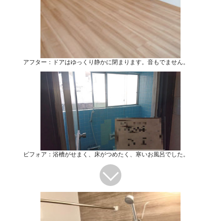
アフター：ドアはゆっくり静かに閉まります。音もでません。
ビフォア：浴槽がせまく、床がつめたく、寒いお風呂でした。