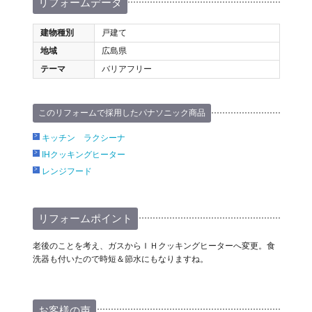
リフォームデータ
建物種別
戸建て
地域
広島県
テーマ
バリアフリー
このリフォームで採用したパナソニック商品
キッチン ラクシーナ
IHクッキングヒーター
レンジフード
リフォームポイント
老後のことを考え、ガスからＩＨクッキングヒーターへ変更。食
洗器も付いたので時短＆節水にもなりますね。
お客様の声