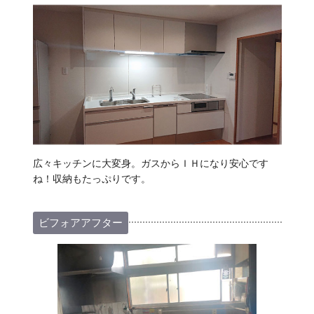
広々キッチンに大変身。ガスからＩＨになり安心です
ね！収納もたっぷりです。
ビフォアアフター