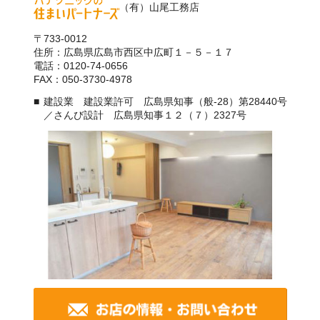
（有）山尾工務店
〒733-0012
住所：広島県広島市西区中広町１－５－１７
電話：0120-74-0656
FAX：050-3730-4978
建設業 建設業許可 広島県知事（般-28）第28440号
／さんび設計 広島県知事１２（７）2327号