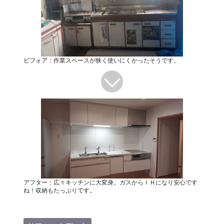
ビフォア：作業スペースが狭く使いにくかったそうです。
アフター：広々キッチンに大変身。ガスからＩＨになり安心です
ね！収納もたっぷりです。