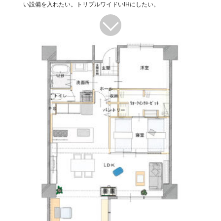
い設備を入れたい。トリプルワイドいIHにしたい。