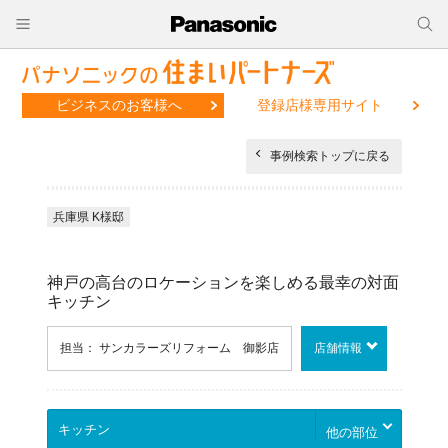
ビジネスのお客様へ
登録店様専用サイト
事例検索トップに戻る
兵庫県 K様邸
神戸の高台のロケーションを楽しめる最幸の対面
キッチン
担当： サンカラーズリフォーム 御影店
店舗情報
他の部位