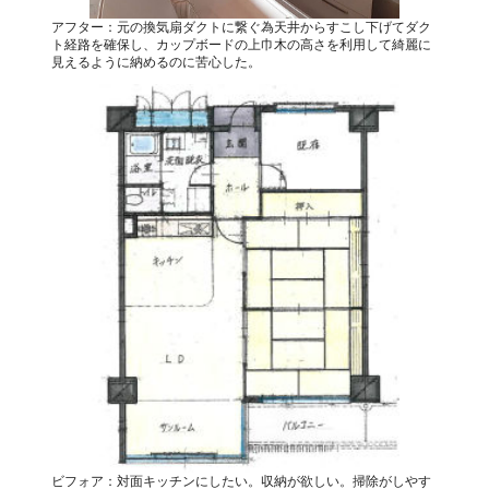
アフター：元の換気扇ダクトに繋ぐ為天井からすこし下げてダク
ト経路を確保し、カップボードの上巾木の高さを利用して綺麗に
見えるように納めるのに苦心した。
ビフォア：対面キッチンにしたい。収納が欲しい。掃除がしやす